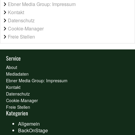
Ebner Media Group: Impressum
Kontakt
Datenschutz
Cookie-Manager
Freie Stellen
Service
About
Mediadaten
Ebner Media Group: Impressum
Kontakt
Datenschutz
Cookie-Manager
Freie Stellen
Kategorien
Allgemein
BackOnStage