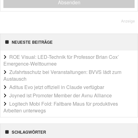
Absenden
Anzeige
NEUESTE BEITRÄGE
ROE Visual: LED-Technik für Professor Brian Cox’
Emergence-Welttournee
Zufahrtsschutz bei Veranstaltungen: BVVS lädt zum
Austausch
Aditus Evo jetzt offiziell in Claude verfügbar
Joyned ist Promoter Member der Avnu Alliance
Logitech Mobi Fold: Faltbare Maus für produktives
Arbeiten unterwegs
SCHLAGWÖRTER