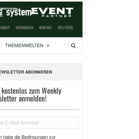
ABOUT
MEDIADATEN
KONTAKT
RSS-FEEDS
THEMENWELTEN
Suchen
EWSLETTER ABONNIEREN
t kostenlos zum Weekly
letter anmelden!
h habe die Bedingungen zur