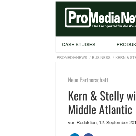
CASE STUDIES
PRODUK
PROMEDIANEWS
BUSINESS
KERN & ST
Neue Partnerschaft
Kern & Stelly wi
Middle Atlantic
von Redaktion
,
12. September 20