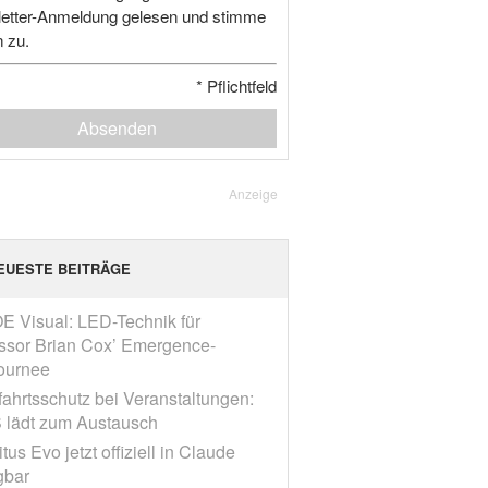
etter-Anmeldung gelesen und stimme
n zu.
*
Pflichtfeld
Absenden
Anzeige
EUESTE BEITRÄGE
E Visual: LED-Technik für
ssor Brian Cox’ Emergence-
ournee
fahrtsschutz bei Veranstaltungen:
 lädt zum Austausch
tus Evo jetzt offiziell in Claude
gbar