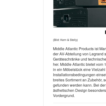
(Bild: Kern & Stelly)
Middle Atlantic Products ist Mar
der AV-Abteilung von Legrand st
Geräteschränke und technische
her. Middle Atlantic bietet vom 
in ein Möbelstück eine Vielzah
Installationsbedingungen einse
breites Sortiment an Zubehör, 
gefunden werden kann. Bei der
ästhetischen Design besonders 
Vordergrund.