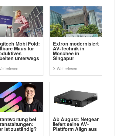
gitech Mobi Fold:
Extron modernisiert
ltbare Maus für
AV-Technik in
oduktives
Moschee in
beiten unterwegs
Singapur
eiterlesen
Weiterlesen
rantwortung bei
Ab August: Netgear
ranstaltungen:
liefert seine AV-
r ist zuständig?
Plattform Align aus