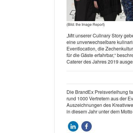
(Bild: the Image Report)
„Mit unserer Culinary Story geb
eine unverwechselbare kulinari
Eventlocation, die Zechenkultu
für die Gäste erfahrbar,“ beschr
Caterer des Jahres 2019 ausgez
Die BrandEx Preisverleihung f
rund 1000 Vertretern aus der E
Auszeichnungen des Kreativwet
in diesem Jahr unter dem Motto 