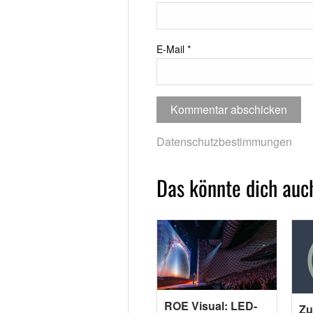
E-Mail
*
Datenschutzbestimmungen
Das könnte dich auch
ROE Visual: LED-
Zu