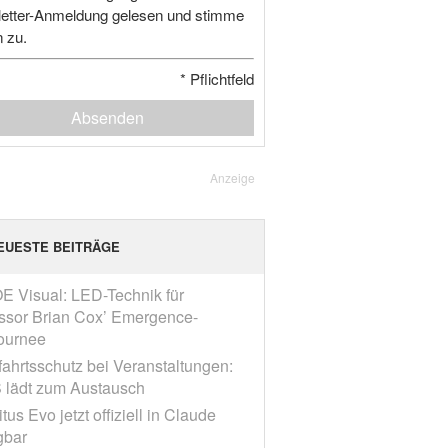
etter-Anmeldung gelesen und stimme
n zu.
*
Pflichtfeld
Absenden
Anzeige
EUESTE BEITRÄGE
E Visual: LED-Technik für
ssor Brian Cox’ Emergence-
ournee
fahrtsschutz bei Veranstaltungen:
 lädt zum Austausch
tus Evo jetzt offiziell in Claude
gbar