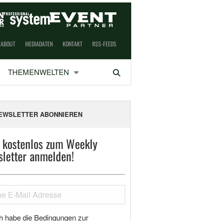
ABOUT
MEDIADATEN
KONTAKT
RSS-FEEDS
THEMENWELTEN
Suchen
EWSLETTER ABONNIEREN
t kostenlos zum Weekly
letter anmelden!
h habe die Bedingungen zur