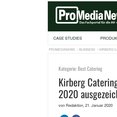
CASE STUDIES
PRODUK
PROMEDIANEWS
BUSINESS
KIRBERG C
Kategorie: Best Catering
Kirberg Caterin
2020 ausgezeic
von Redaktion
,
21. Januar 2020