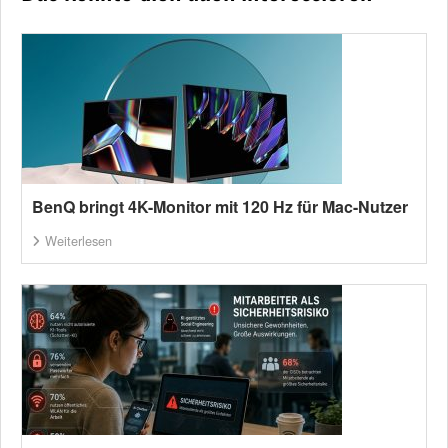
BenQ bringt 4K-Monitor mit 120 Hz für Mac-Nutzer
Weiterlesen