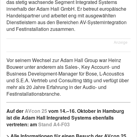
das stetig wachsende Segment Integrated Systems
innerhalb der Adam Hall GmbH. Er betreut europäische
Handelspartner und arbeitet eng mit ausgewählten
Dienstleistern aus den Bereichen AV-Systemintegration
und Festinstallation zusammen.
Anzeige
Vor seinem Wechsel zur Adam Hall Group war Heinz
Bouwer unter anderem als Sales-, Key Account- und
Business Development-Manager für Bose, L-Acoustics
und S.E.A. Vertrieb und Consulting tätig und verfügt über
mehr als 20 Jahre Erfahrung in der Audio- und
Festinstallationsbranche.
Auf der
AVcon 25
vom 14.–16. Oktober in Hamburg
ist die Adam Hall Integrated Systems ebenfalls
vertreten: am
Stand A4-F03
> Alle Informationen für einen Besuch der AVcon 25