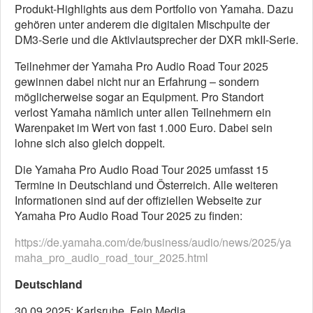
Produkt-Highlights aus dem Portfolio von Yamaha. Dazu
gehören unter anderem die digitalen Mischpulte der
DM3-Serie und die Aktivlautsprecher der DXR mkII-Serie.
Teilnehmer der Yamaha Pro Audio Road Tour 2025
gewinnen dabei nicht nur an Erfahrung – sondern
möglicherweise sogar an Equipment. Pro Standort
verlost Yamaha nämlich unter allen Teilnehmern ein
Warenpaket im Wert von fast 1.000 Euro. Dabei sein
lohne sich also gleich doppelt.
Die Yamaha Pro Audio Road Tour 2025 umfasst 15
Termine in Deutschland und Österreich. Alle weiteren
Informationen sind auf der offiziellen Webseite zur
Yamaha Pro Audio Road Tour 2025 zu finden:
https://de.yamaha.com/de/business/audio/news/2025/ya
maha_pro_audio_road_tour_2025.html
Deutschland
30.09.2025: Karlsruhe, Fein Media