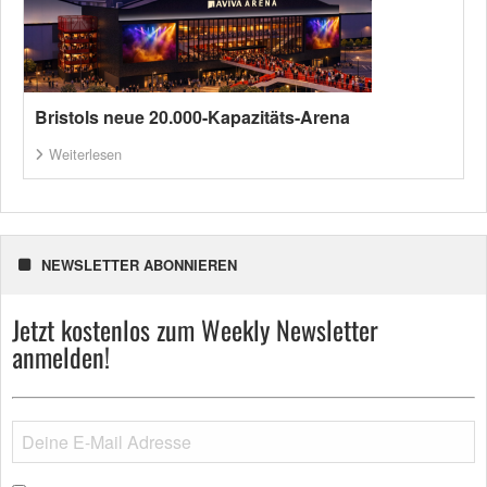
Bristols neue 20.000-Kapazitäts-Arena
Weiterlesen
NEWSLETTER ABONNIEREN
Jetzt kostenlos zum Weekly Newsletter
anmelden!