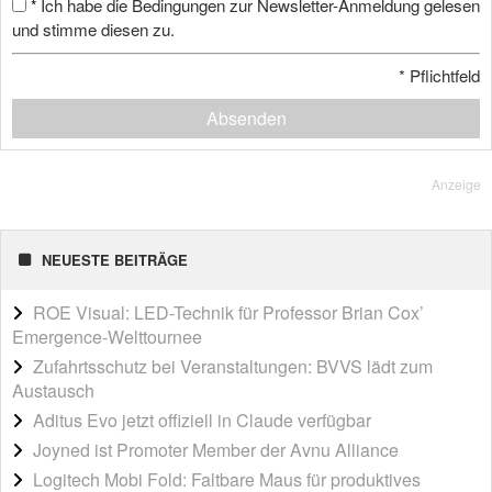
Ich habe die Bedingungen zur Newsletter-Anmeldung gelesen
*
und stimme diesen zu.
*
Pflichtfeld
Absenden
Anzeige
NEUESTE BEITRÄGE
ROE Visual: LED-Technik für Professor Brian Cox’
Emergence-Welttournee
Zufahrtsschutz bei Veranstaltungen: BVVS lädt zum
Austausch
Aditus Evo jetzt offiziell in Claude verfügbar
Joyned ist Promoter Member der Avnu Alliance
Logitech Mobi Fold: Faltbare Maus für produktives