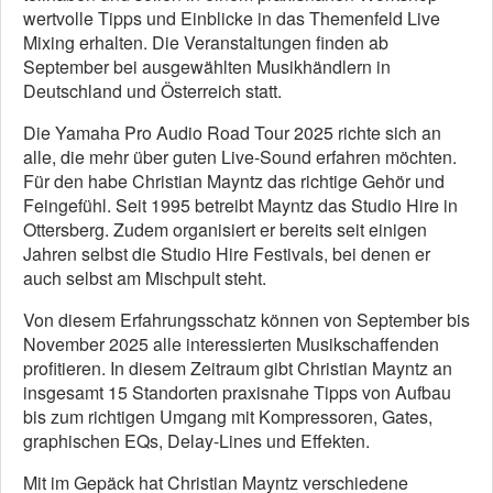
wertvolle Tipps und Einblicke in das Themenfeld Live
Mixing erhalten. Die Veranstaltungen finden ab
September bei ausgewählten Musikhändlern in
Deutschland und Österreich statt.
Die Yamaha Pro Audio Road Tour 2025 richte sich an
alle, die mehr über guten Live-Sound erfahren möchten.
Für den habe Christian Mayntz das richtige Gehör und
Feingefühl. Seit 1995 betreibt Mayntz das Studio Hire in
Ottersberg. Zudem organisiert er bereits seit einigen
Jahren selbst die Studio Hire Festivals, bei denen er
auch selbst am Mischpult steht.
Von diesem Erfahrungsschatz können von September bis
November 2025 alle interessierten Musikschaffenden
profitieren. In diesem Zeitraum gibt Christian Mayntz an
insgesamt 15 Standorten praxisnahe Tipps von Aufbau
bis zum richtigen Umgang mit Kompressoren, Gates,
graphischen EQs, Delay-Lines und Effekten.
Mit im Gepäck hat Christian Mayntz verschiedene