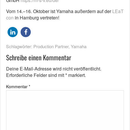
GmbH
https://m-s-v.eu/de/
Vom 14.–16. Oktober ist Yamaha außerdem auf der
LEaT
con
in Hamburg vertreten!
Schlagwörter:
Production Partner
,
Yamaha
Schreibe einen Kommentar
Deine E-Mail-Adresse wird nicht veröffentlicht.
Erforderliche Felder sind mit
*
markiert.
Kommentar
*