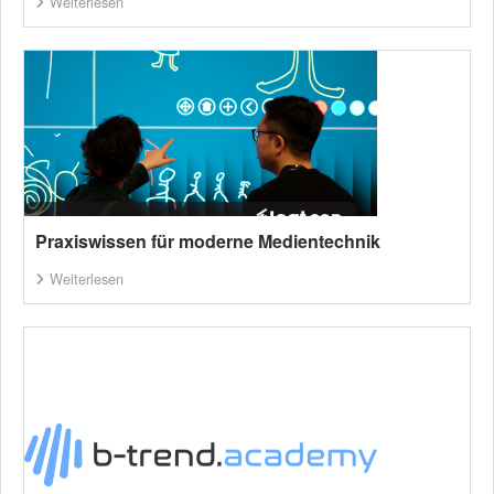
Weiterlesen
Praxiswissen für moderne Medientechnik
Weiterlesen