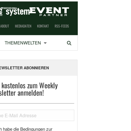
ABOUT
MEDIADATEN
KONTAKT
RSS-FEEDS
THEMENWELTEN
Suchen
EWSLETTER ABONNIEREN
t kostenlos zum Weekly
letter anmelden!
h habe die Bedingungen zur