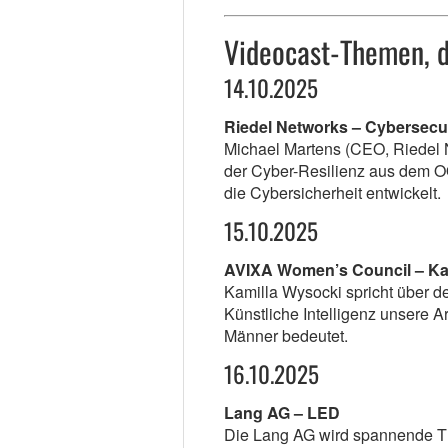
Videocast-Themen, d
14.10.2025
Riedel Networks – Cybersecur
Michael Martens (CEO, Riedel N
der Cyber-Resilienz aus dem O
die Cybersicherheit entwickelt.
15.10.2025
AVIXA Women’s Council – Ka
Kamilla Wysocki spricht über d
Künstliche Intelligenz unsere A
Männer bedeutet.
16.10.2025
Lang AG – LED
Die Lang AG wird spannende T