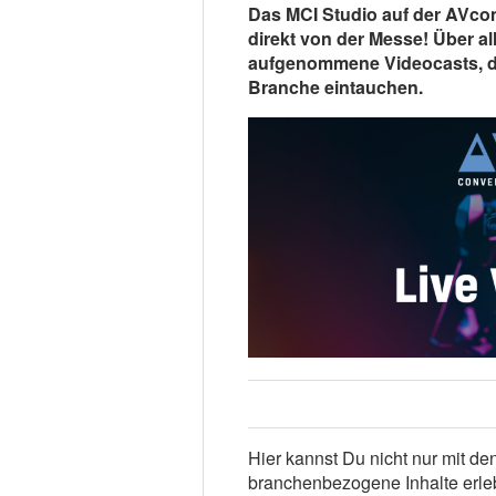
Das MCI Studio auf der AVcon
direkt von der Messe! Über all
aufgenommene Videocasts, die
Branche eintauchen.
Hier kannst Du nicht nur mit d
branchenbezogene Inhalte erleb