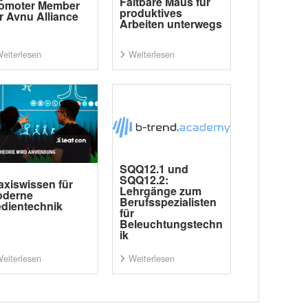
Faltbare Maus für
omoter Member
produktives
r Avnu Alliance
Arbeiten unterwegs
eiterlesen
Weiterlesen
SQQ12.1 und
SQQ12.2:
axiswissen für
Lehrgänge zum
derne
Berufsspezialisten
dientechnik
für
Beleuchtungstechn
ik
eiterlesen
Weiterlesen