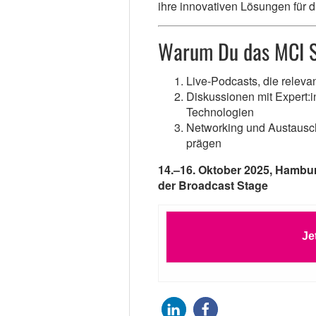
ihre innovativen Lösungen für di
Warum Du das MCI St
Live-Podcasts, die relev
Diskussionen mit Expert:i
Technologien
Networking und Austausch
prägen
14.–16. Oktober 2025, Hambu
der Broadcast Stage
Je