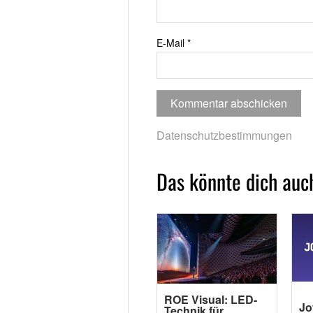
E-Mail
*
Datenschutzbestimmungen
Das könnte dich auch
ROE Visual: LED-
Jo
Technik für