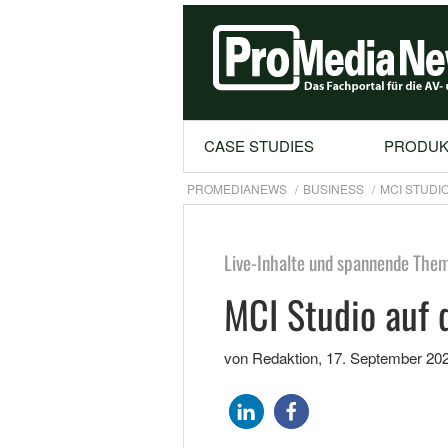
CASE STUDIES
PRODUK
PROMEDIANEWS
BUSINESS
MCI STUDI
Live-Inhalte und spannende The
MCI Studio auf 
von Redaktion
,
17. September 20