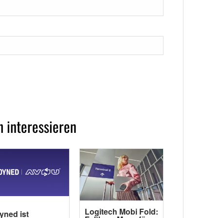
 interessieren
Logitech Mobi Fold:
yned ist