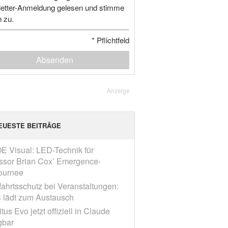
etter-Anmeldung gelesen und stimme
n zu.
*
Pflichtfeld
Absenden
Anzeige
EUESTE BEITRÄGE
E Visual: LED-Technik für
ssor Brian Cox’ Emergence-
ournee
fahrtsschutz bei Veranstaltungen:
 lädt zum Austausch
tus Evo jetzt offiziell in Claude
gbar