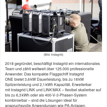
(Bild: Instagrid)
2018 gegründet, beschäftigt Instagrid ein internationales
Team und zählt weltweit über 125.000 professionelle
Anwender. Das kompakte Flaggschiff Instagrid
ONE bietet 3,6 kW Dauerleistung, bis zu 18 kW
Spitzenleistung und 2,1 kWh Kapazität. Erweiterbar
mit Instagrid LINK und LINK MAX – flexibel skalierbar auf
bis zu 6,3 kWh oder als 400‑V‑3‑Phasen-System
kombinierbar – sind die Lösungen ideal für
anspruchsvolle Anwendungen wie PA-Anlagen,