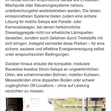
Mischpulte oder Steuerungssysteme nahezu
unterbrechungsfrei weiterbetrieben werden. Die leisen,
emissionsfreien Systeme bieten zudem eine sichere
Lösung für mobile Setups wie Parade- oder
Karnevalswagen, bei denen herkömmliche
Dieselaggregate nicht nur erhebliche Lärmquellen
darstellen, sondern auch Gefahren durch Treibstoffe mit
sich bringen. Instagrid vermeidet diese Risiken – für eine
sichere, saubere und effektive Energieversorgung selbst
unter anspruchsvollen Bedingungen.
Darüber hinaus erlaube die kompakte, modulare
Bauweise kreative Strom-Setups an ungewöhnlichen
Orten, wie schwimmenden Bühnen, mobilen Kulissen,
Messeständen ohne doppelten Boden oder schwer
zugänglichen Off-Locations – ohne auf Leistung
verzichten zu müssen.