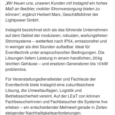
„Wir freuen uns, unseren Kunden mit Instagrid ein hohes
Maß an flexibler, mobiler Stromversorgung bieten zu
können“,
ergänzt Herbert Marx, Geschäftsführer der
Lightpower GmbH.
Instagrid bezeichnet sich als das führende Unternehmen
auf dem Gebiet der modularen, robusten, wartungsfreien
Stromsysteme – wetterfest nach IP54, emissionsfrei und
in weniger als drei Stunden aufladbar. Ideal für
Eventtechnik unter anspruchsvollen Bedingungen. Die
Lösungen liefern Leistung in einem handlichen, 20 kg
leichten Gehäuse – und ersetzen Generatoren bis 10 kW
problemlos.
Für Veranstaltungsdienstleister und Fachleute der
Eventtechnik biete Instagrid eine zukunftssichere
Lösung, die Umweltauflagen, Logistik und
Betriebssicherheit vereint. Auf der LEaT con können
Fachbesucherinnen und Fachbesucher die Systeme live
erleben – ein entscheidender Mehrwert gerade in Zeiten
steigender Nachhaltigkeitsanforderungen.