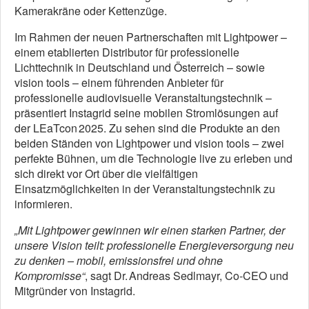
Kamerakräne oder Kettenzüge.
Im Rahmen der neuen Partnerschaften mit Lightpower –
einem etablierten Distributor für professionelle
Lichttechnik in Deutschland und Österreich – sowie
vision tools – einem führenden Anbieter für
professionelle audiovisuelle Veranstaltungstechnik –
präsentiert Instagrid seine mobilen Stromlösungen auf
der LEaTcon 2025. Zu sehen sind die Produkte an den
beiden Ständen von Lightpower und vision tools – zwei
perfekte Bühnen, um die Technologie live zu erleben und
sich direkt vor Ort über die vielfältigen
Einsatzmöglichkeiten in der Veranstaltungstechnik zu
informieren.
„Mit Lightpower gewinnen wir einen starken Partner, der
unsere Vision teilt: professionelle Energieversorgung neu
zu denken – mobil, emissionsfrei und ohne
Kompromisse“
, sagt Dr. Andreas Sedlmayr, Co‑CEO und
Mitgründer von Instagrid.