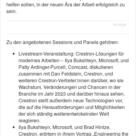
helfen sollen, in der neuen Ära der Arbeit erfolgreich zu
sein.
Anzeige
Zu den angebotenen Sessions und Panels gehören:
Livestream-Veranstaltung: Crestron-Lösungen für
modernes Arbeiten – Ilya Bukshteyn, Microsoft, und
Patty Ardinger-Purcell, Comcast, diskutieren
zusammen mit Dan Feldstein, Crestron, und
weiteren Crestron-Vertreter:innen darüber, wo sie
Wachstum, Veränderungen und Chancen in der
Branche im Jahr 2023 und darüber hinaus sehen.
Crestron stellt außerdem neue Technologien vor,
die auf die Herausforderungen und Möglichkeiten
der sich ständig weiterentwickelnden Welt
reagieren.
Ilya Bukshteyn, Microsoft, und Brad Hintze,
Crestron, erörtern in ihrem Vortrag „Engineering the