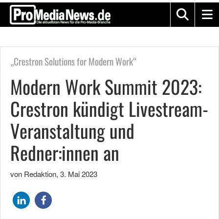
„Crestron Solutions for Modern Work“
Modern Work Summit 2023:
Crestron kündigt Livestream-
Veranstaltung und
Redner:innen an
von Redaktion
,
3. Mai 2023