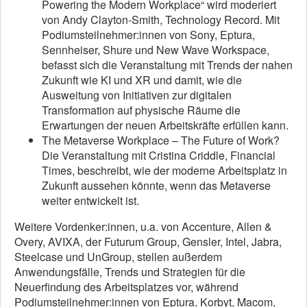
Powering the Modern Workplace“ wird moderiert
von Andy Clayton-Smith, Technology Record. Mit
Podiumsteilnehmer:innen von Sony, Eptura,
Sennheiser, Shure und New Wave Workspace,
befasst sich die Veranstaltung mit Trends der nahen
Zukunft wie KI und XR und damit, wie die
Ausweitung von Initiativen zur digitalen
Transformation auf physische Räume die
Erwartungen der neuen Arbeitskräfte erfüllen kann.
The Metaverse Workplace – The Future of Work?
Die Veranstaltung mit Cristina Criddle, Financial
Times, beschreibt, wie der moderne Arbeitsplatz in
Zukunft aussehen könnte, wenn das Metaverse
weiter entwickelt ist.
Weitere Vordenker:innen, u.a. von Accenture, Allen &
Overy, AVIXA, der Futurum Group, Gensler, Intel, Jabra,
Steelcase und UnGroup, stellen außerdem
Anwendungsfälle, Trends und Strategien für die
Neuerfindung des Arbeitsplatzes vor, während
Podiumsteilnehmer:innen von Eptura, Korbyt, Macom,