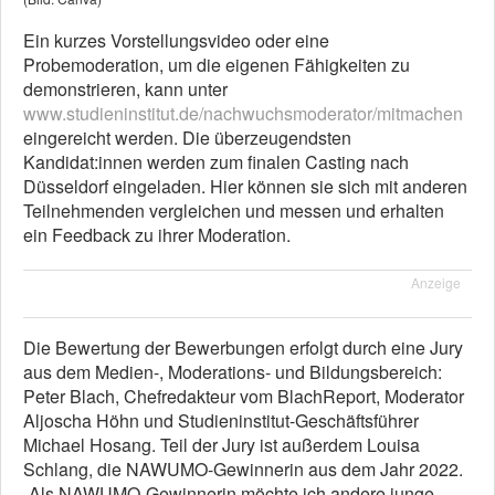
Ein kurzes Vorstellungsvideo oder eine
Probemoderation, um die eigenen Fähigkeiten zu
demonstrieren, kann unter
www.studieninstitut.de/nachwuchsmoderator/mitmachen
eingereicht werden. Die überzeugendsten
Kandidat:innen werden zum finalen Casting nach
Düsseldorf eingeladen. Hier können sie sich mit anderen
Teilnehmenden vergleichen und messen und erhalten
ein Feedback zu ihrer Moderation.
Anzeige
Die Bewertung der Bewerbungen erfolgt durch eine Jury
aus dem Medien-, Moderations- und Bildungsbereich:
Peter Blach, Chefredakteur vom BlachReport, Moderator
Aljoscha Höhn und Studieninstitut-Geschäftsführer
Michael Hosang. Teil der Jury ist außerdem Louisa
Schlang, die NAWUMO-Gewinnerin aus dem Jahr 2022.
„Als NAWUMO-Gewinnerin möchte ich andere junge