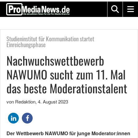
Studieninstitut für Kommunikation startet
Einreichungsphase
Nachwuchswettbewerb
NAWUMO sucht zum 11. Mal
das beste Moderationstalent
von Redaktion
,
4. August 2023
Der Wettbewerb NAWUMO für junge Moderator:innen