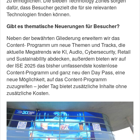
zu ermöglichen. Die sieben Technology Zones sorgen
dafür, dass Besucher gezielt die für sie relevanten
Technologien finden können.
Gibt es thematische Neuerungen für Besucher?
Neben der bewährten Gliederung erweitern wir das
Content- Programm um neue Themen und Tracks, die
aktuelle Megatrends wie KI, Audio, Cybersecurity, Retail
und Sustainability abdecken, außerdem bieten wir auf
der ISE 2025 das bisher umfassendste kostenlose
Content-Programm und ganz neu den Day Pass, eine
neue Möglichkeit, auf das Content-Programm
zuzugreifen – jeder Tag bietet zusätzliche Inhalte ohne
zusätzliche Kosten.