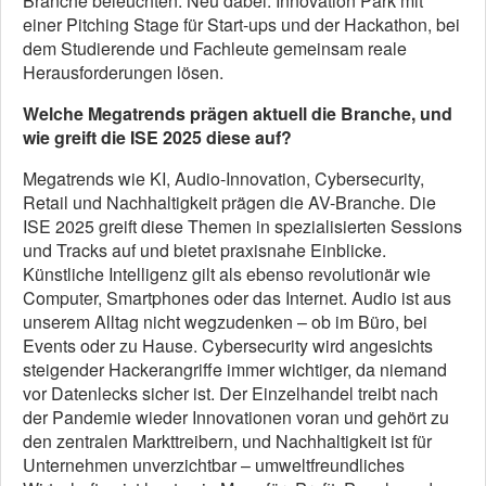
Branche beleuchten. Neu dabei: Innovation Park mit
einer Pitching Stage für Start-ups und der Hackathon, bei
dem Studierende und Fachleute gemeinsam reale
Herausforderungen lösen.
Welche Megatrends prägen aktuell die Branche, und
wie greift die ISE 2025 diese auf?
Megatrends wie KI, Audio-Innovation, Cybersecurity,
Retail und Nachhaltigkeit prägen die AV-Branche. Die
ISE 2025 greift diese Themen in spezialisierten Sessions
und Tracks auf und bietet praxisnahe Einblicke.
Künstliche Intelligenz gilt als ebenso revolutionär wie
Computer, Smartphones oder das Internet. Audio ist aus
unserem Alltag nicht wegzudenken – ob im Büro, bei
Events oder zu Hause. Cybersecurity wird angesichts
steigender Hackerangriffe immer wichtiger, da niemand
vor Datenlecks sicher ist. Der Einzelhandel treibt nach
der Pandemie wieder Innovationen voran und gehört zu
den zentralen Markttreibern, und Nachhaltigkeit ist für
Unternehmen unverzichtbar – umweltfreundliches