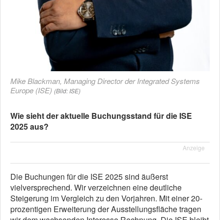
Mike Blackman, Managing Director der Integrated Systems
Europe (ISE)
(Bild: ISE)
Wie sieht der aktuelle Buchungsstand für die ISE
2025 aus?
Anzeige
Die Buchungen für die ISE 2025 sind äußerst
vielversprechend. Wir verzeichnen eine deutliche
Steigerung im Vergleich zu den Vorjahren. Mit einer 20-
prozentigen Erweiterung der Ausstellungsfläche tragen
wir dem wachsenden Interesse Rechnung. Die ISE bleibt