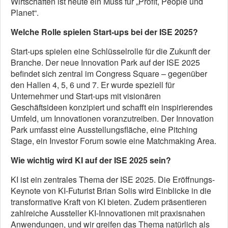
Wirtschaften ist heute ein Muss für „Profit, People und
Planet“.
Welche Rolle spielen Start-ups bei der ISE 2025?
Start-ups spielen eine Schlüsselrolle für die Zukunft der
Branche. Der neue Innovation Park auf der ISE 2025
befindet sich zentral im Congress Square – gegenüber
den Hallen 4, 5, 6 und 7. Er wurde speziell für
Unternehmer und Start-ups mit visionären
Geschäftsideen konzipiert und schafft ein inspirierendes
Umfeld, um Innovationen voranzutreiben. Der Innovation
Park umfasst eine Ausstellungsfläche, eine Pitching
Stage, ein Investor Forum sowie eine Matchmaking Area.
Wie wichtig wird KI auf der ISE 2025 sein?
KI ist ein zentrales Thema der ISE 2025. Die Eröffnungs-
Keynote von KI-Futurist Brian Solis wird Einblicke in die
transformative Kraft von KI bieten. Zudem präsentieren
zahlreiche Aussteller KI-Innovationen mit praxisnahen
Anwendungen, und wir greifen das Thema natürlich als