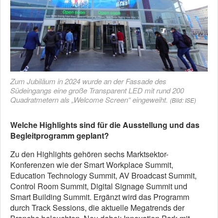
Zum Jubiläum in 2024 wurde an der Fassade des
Südeingangs eine große Transparent LED mit rund 200
Quadratmetern als „Welcome Screen“ eingeweiht.
(Bild: ISE)
Welche Highlights sind für die Ausstellung und das
Begleitprogramm geplant?
Zu den Highlights gehören sechs Marktsektor-
Konferenzen wie der Smart Workplace Summit,
Education Technology Summit, AV Broadcast Summit,
Control Room Summit, Digital Signage Summit und
Smart Building Summit. Ergänzt wird das Programm
durch Track Sessions, die aktuelle Megatrends der