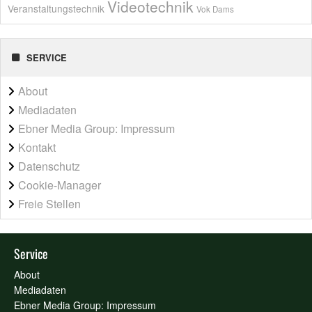
Videotechnik
Veranstaltungstechnik
Vok Dams
SERVICE
About
Mediadaten
Ebner Media Group: Impressum
Kontakt
Datenschutz
Cookie-Manager
Freie Stellen
Service
About
Mediadaten
Ebner Media Group: Impressum