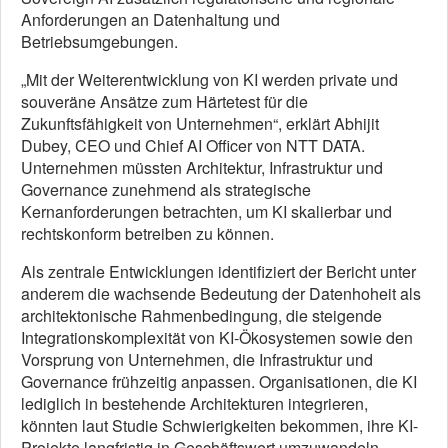
Anforderungen an Datenhaltung und
Betriebsumgebungen.
„Mit der Weiterentwicklung von KI werden private und
souveräne Ansätze zum Härtetest für die
Zukunftsfähigkeit von Unternehmen“, erklärt Abhijit
Dubey, CEO und Chief AI Officer von NTT DATA.
Unternehmen müssten Architektur, Infrastruktur und
Governance zunehmend als strategische
Kernanforderungen betrachten, um KI skalierbar und
rechtskonform betreiben zu können.
Als zentrale Entwicklungen identifiziert der Bericht unter
anderem die wachsende Bedeutung der Datenhoheit als
architektonische Rahmenbedingung, die steigende
Integrationskomplexität von KI-Ökosystemen sowie den
Vorsprung von Unternehmen, die Infrastruktur und
Governance frühzeitig anpassen. Organisationen, die KI
lediglich in bestehende Architekturen integrieren,
könnten laut Studie Schwierigkeiten bekommen, ihre KI-
Projekte langfristig in Geschäftswert umzuwandeln.