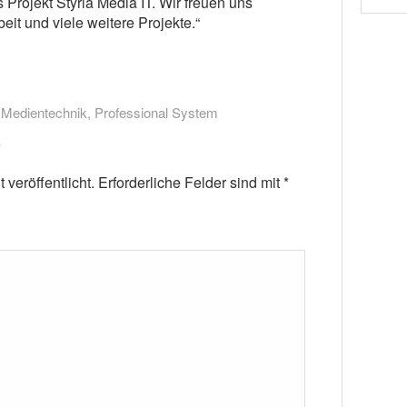
 Projekt Styria Media IT. Wir freuen uns
it und viele weitere Projekte.“
,
Medientechnik
,
Professional System
veröffentlicht.
Erforderliche Felder sind mit
*