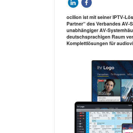
ocilion ist mit seiner IPTV-L
Partner“ des Verbandes AV-So
unabhängiger AV-Systemhäus
deutschsprachigen Raum vers
Komplettlösungen für audiovi