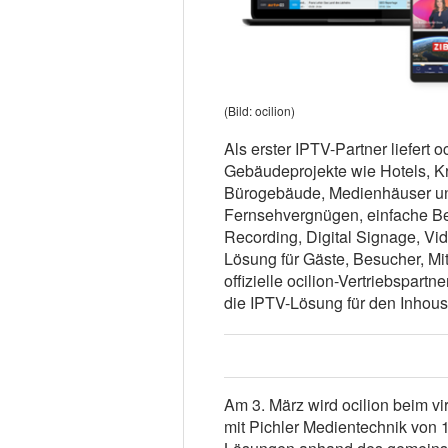
(Bild: ocilion)
Als erster IPTV-Partner liefert o
Gebäudeprojekte wie Hotels, K
Bürogebäude, Medienhäuser un
Fernsehvergnügen, einfache Be
Recording, Digital Signage, V
Lösung für Gäste, Besucher, Mi
offizielle ocilion-Vertriebspar
die IPTV-Lösung für den Inhous
Am 3. März wird ocilion beim v
mit Pichler Medientechnik von 