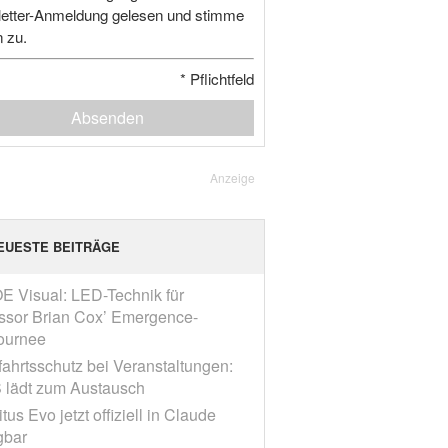
etter-Anmeldung gelesen und stimme
n zu.
*
Pflichtfeld
Absenden
Anzeige
EUESTE BEITRÄGE
E Visual: LED-Technik für
ssor Brian Cox’ Emergence-
ournee
fahrtsschutz bei Veranstaltungen:
 lädt zum Austausch
tus Evo jetzt offiziell in Claude
gbar