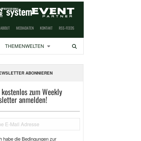
ABOUT
MEDIADATEN
KONTAKT
RSS-FEEDS
THEMENWELTEN
Suchen
EWSLETTER ABONNIEREN
t kostenlos zum Weekly
letter anmelden!
h habe die Bedingungen zur