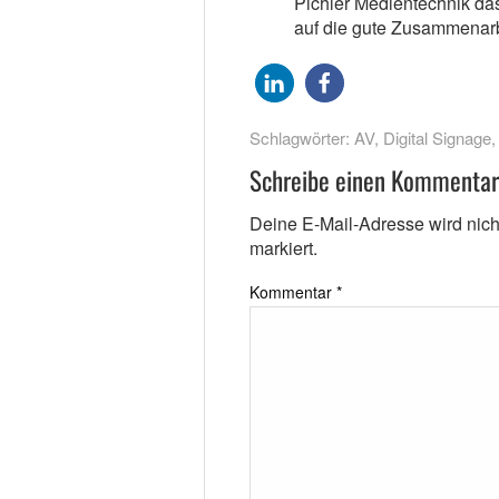
Pichler Medientechnik das
auf die gute Zusammenarbe
Schlagwörter:
AV
,
Digital Signage
Schreibe einen Kommentar
Deine E-Mail-Adresse wird nicht 
markiert.
Kommentar
*