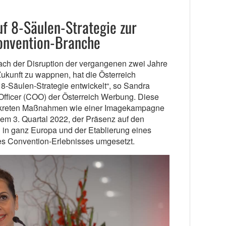
uf 8-Säulen-Strategie zur
onvention-Branche
ch der Disruption der vergangenen zwei Jahre
 Zukunft zu wappnen, hat die Österreich
8-Säulen-Strategie entwickelt“, so Sandra
Officer (COO) der Österreich Werbung. Diese
nkreten Maßnahmen wie einer Imagekampagne
dem 3. Quartal 2022, der Präsenz auf den
n in ganz Europa und der Etablierung eines
s Convention-Erlebnisses umgesetzt.