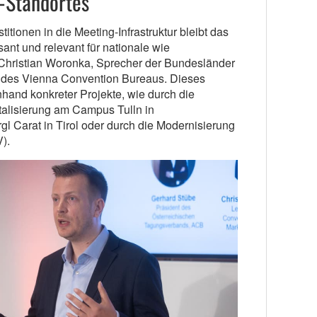
-Standortes
tionen in die Meeting-Infrastruktur bleibt das
ant und relevant für nationale wie
o Christian Woronka, Sprecher der Bundesländer
 des Vienna Convention Bureaus. Dieses
and konkreter Projekte, wie durch die
talisierung am Campus Tulln in
gl Carat in Tirol oder durch die Modernisierung
).