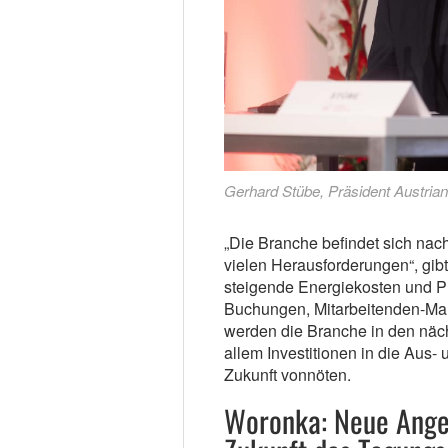
Gerhard Stübe, Präsident Austria
„Die Branche befindet sich nac
vielen Herausforderungen“, gib
steigende Energiekosten und Pre
Buchungen, Mitarbeitenden-Man
werden die Branche in den näch
allem Investitionen in die Aus-
Zukunft vonnöten.
Woronka: Neue Angeb