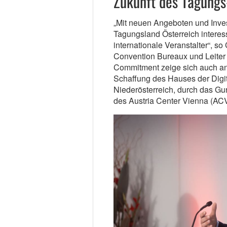
Zukunft des Tagungs
„Mit neuen Angeboten und Investi
Tagungsland Österreich interess
internationale Veranstalter“, s
Convention Bureaux und Leiter
Commitment zeige sich auch anh
Schaffung des Hauses der Digi
Niederösterreich, durch das Gur
des Austria Center Vienna (ACV