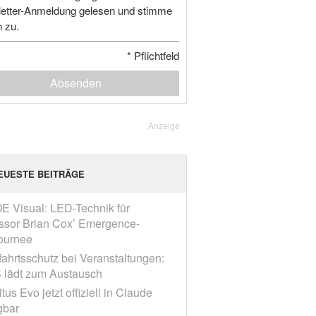
etter-Anmeldung gelesen und stimme
n zu.
*
Pflichtfeld
Absenden
Anzeige
EUESTE BEITRÄGE
E Visual: LED-Technik für
ssor Brian Cox’ Emergence-
ournee
fahrtsschutz bei Veranstaltungen:
 lädt zum Austausch
tus Evo jetzt offiziell in Claude
gbar