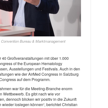
na Convention Bureau & Marktmanagement
hr 40 Großveranstaltungen mit über 1.000
Congress of the European Hematology
en, Ausstellungen und Festivals. Auch in den
ltungen wie der AirMed Congress in Salzburg
r Congress auf dem Programm.
ahmen war für die Meeting-Branche enorm
en Wettbewerb. Es gibt nach wie vor
, dennoch blicken wir positiv in die Zukunft
h wieder loslegen können“, berichtet Christian