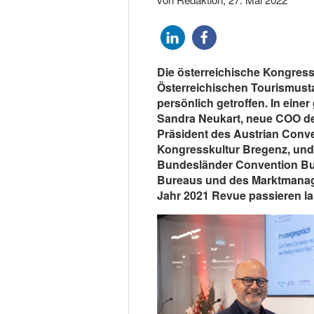
Die österreichische Kongres
Österreichischen Tourismusta
persönlich getroffen. In ei
Sandra Neukart, neue COO de
Präsident des Austrian Conv
Kongresskultur Bregenz, und
Bundesländer Convention Bur
Bureaus und des Marktmanag
Jahr 2021 Revue passieren la