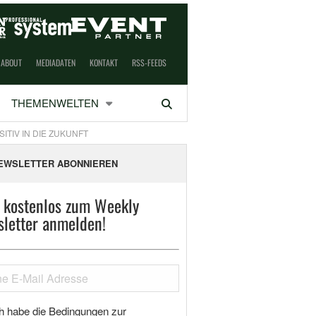
ABOUT
MEDIADATEN
KONTAKT
RSS-FEEDS
THEMENWELTEN
Suchen
TIV IN DIE ZUKUNFT
EWSLETTER ABONNIEREN
t kostenlos zum Weekly
letter anmelden!
h habe die Bedingungen zur