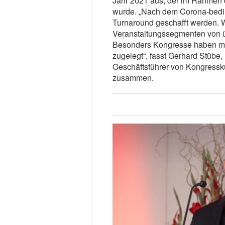
Jahr 2021 aus, der im Rahmen d
wurde. „Nach dem Corona-bedi
Turnaround geschafft werden. W
Veranstaltungssegmenten von ü
Besonders Kongresse haben mi
zugelegt“, fasst Gerhard Stübe
Geschäftsführer von Kongressku
zusammen.