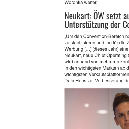
Woronka weiter.
Neukart: ÖW setzt a
Unterstützung der C
„Um den Convention-Bereich na
zu stabilisieren und ihn für die
Werbung […] [dieses Jahr] eine 
Neukart, neue Chief Operating 
wird anhand von mehreren ko
in den wichtigsten Märkten ab 
wichtigsten Verkaufsplattforme
Data Hubs zur Verbesserung de