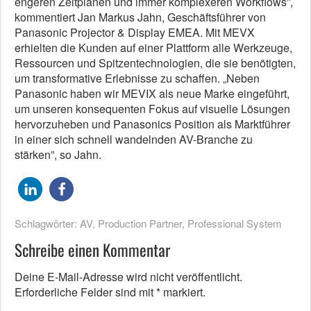
engeren Zeitplänen und immer komplexeren Workflows”,
kommentiert Jan Markus Jahn, Geschäftsführer von
Panasonic Projector & Display EMEA. Mit MEVX
erhielten die Kunden auf einer Plattform alle Werkzeuge,
Ressourcen und Spitzentechnologien, die sie benötigten,
um transformative Erlebnisse zu schaffen. „Neben
Panasonic haben wir MEVIX als neue Marke eingeführt,
um unseren konsequenten Fokus auf visuelle Lösungen
hervorzuheben und Panasonics Position als Marktführer
in einer sich schnell wandelnden AV-Branche zu
stärken”, so Jahn.
Schlagwörter:
AV
,
Production Partner
,
Professional System
Schreibe einen Kommentar
Deine E-Mail-Adresse wird nicht veröffentlicht.
Erforderliche Felder sind mit
*
markiert.