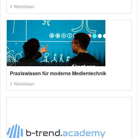
Weiterlesen
Praxiswissen für moderne Medientechnik
Weiterlesen