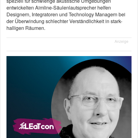
speziell für schwierige akustische Umgebungen
entwickelten Aimline-Säulenlautsprecher helfen
Designern, Integratoren und Technology Managern bei
der Überwindung schlechter Verständlichkeit in stark-
halligen Räumen.
Anzeige