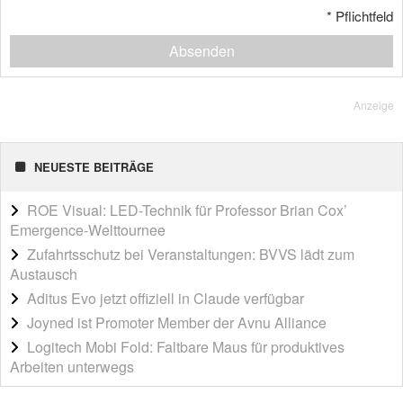
*
Pflichtfeld
Absenden
Anzeige
NEUESTE BEITRÄGE
ROE Visual: LED-Technik für Professor Brian Cox’
Emergence-Welttournee
Zufahrtsschutz bei Veranstaltungen: BVVS lädt zum
Austausch
Aditus Evo jetzt offiziell in Claude verfügbar
Joyned ist Promoter Member der Avnu Alliance
Logitech Mobi Fold: Faltbare Maus für produktives
Arbeiten unterwegs