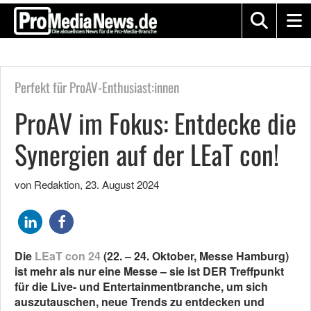
Perfekt für ProAV-Enthusiast:innen
ProAV im Fokus: Entdecke die
Synergien auf der LEaT con!
von Redaktion
,
23. August 2024
Die
LEaT con 24
(22. – 24. Oktober, Messe Hamburg)
ist mehr als nur eine Messe – sie ist DER Treffpunkt
für die Live- und Entertainmentbranche, um sich
auszutauschen, neue Trends zu entdecken und