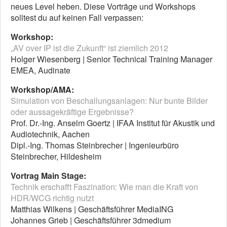
neues Level heben. Diese Vorträge und Workshops
solltest du auf keinen Fall verpassen:
Workshop:
„AV over IP ist die Zukunft“ ist ziemlich 2012
Holger Wiesenberg | Senior Technical Training Manager
EMEA, Audinate
Workshop/AMA:
Simulation von Beschallungsanlagen: Nur bunte Bilder
oder aussagekräftige Ergebnisse?
Prof. Dr.-Ing. Anselm Goertz | IFAA Institut für Akustik und
Audiotechnik, Aachen
Dipl.-Ing. Thomas Steinbrecher | Ingenieurbüro
Steinbrecher, Hildesheim
Vortrag Main Stage:
Technik erschafft Faszination: Wie man die Kraft von
HDR/WCG richtig nutzt
Matthias Wilkens | Geschäftsführer MediaING
Johannes Grieb | Geschäftsführer 3dmedium