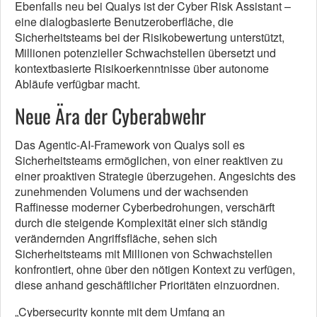
Ebenfalls neu bei Qualys ist der Cyber Risk Assistant –
eine dialogbasierte Benutzeroberfläche, die
Sicherheitsteams bei der Risikobewertung unterstützt,
Millionen potenzieller Schwachstellen übersetzt und
kontextbasierte Risikoerkenntnisse über autonome
Abläufe verfügbar macht.
Neue Ära der Cyberabwehr
Das Agentic-AI-Framework von Qualys soll es
Sicherheitsteams ermöglichen, von einer reaktiven zu
einer proaktiven Strategie überzugehen. Angesichts des
zunehmenden Volumens und der wachsenden
Raffinesse moderner Cyberbedrohungen, verschärft
durch die steigende Komplexität einer sich ständig
verändernden Angriffsfläche, sehen sich
Sicherheitsteams mit Millionen von Schwachstellen
konfrontiert, ohne über den nötigen Kontext zu verfügen,
diese anhand geschäftlicher Prioritäten einzuordnen.
„Cybersecurity konnte mit dem Umfang an