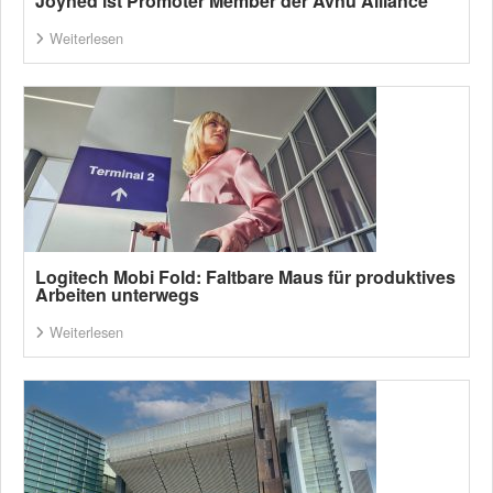
Joyned ist Promoter Member der Avnu Alliance
Weiterlesen
Logitech Mobi Fold: Faltbare Maus für produktives
Arbeiten unterwegs
Weiterlesen