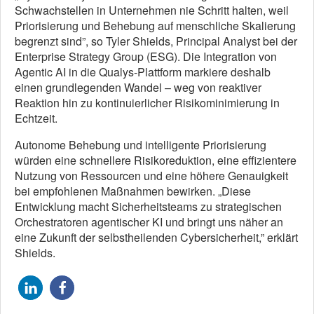
Schwachstellen in Unternehmen nie Schritt halten, weil
Priorisierung und Behebung auf menschliche Skalierung
begrenzt sind”, so Tyler Shields, Principal Analyst bei der
Enterprise Strategy Group (ESG). Die Integration von
Agentic AI in die Qualys-Plattform markiere deshalb
einen grundlegenden Wandel – weg von reaktiver
Reaktion hin zu kontinuierlicher Risikominimierung in
Echtzeit.
Autonome Behebung und intelligente Priorisierung
würden eine schnellere Risikoreduktion, eine effizientere
Nutzung von Ressourcen und eine höhere Genauigkeit
bei empfohlenen Maßnahmen bewirken. „Diese
Entwicklung macht Sicherheitsteams zu strategischen
Orchestratoren agentischer KI und bringt uns näher an
eine Zukunft der selbstheilenden Cybersicherheit,” erklärt
Shields.