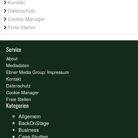
Kontakt
Datenschutz
Cookie-Manager
Freie Stellen
Service
About
Mediadaten
Ebner Media Group: Impressum
Kontakt
Datenschutz
Cookie-Manager
Freie Stellen
Kategorien
Allgemein
BackOnStage
Business
Case Studies