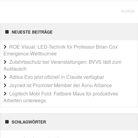
Anzeige
NEUESTE BEITRÄGE
ROE Visual: LED-Technik für Professor Brian Cox’
Emergence-Welttournee
Zufahrtsschutz bei Veranstaltungen: BVVS lädt zum
Austausch
Aditus Evo jetzt offiziell in Claude verfügbar
Joyned ist Promoter Member der Avnu Alliance
Logitech Mobi Fold: Faltbare Maus für produktives
Arbeiten unterwegs
SCHLAGWÖRTER