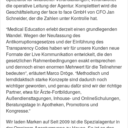
die operative Leitung der Agentur. Komplettiert wird die
Geschäftsleitung der face to face GmbH von CFO Jan
Schneider, der die Zahlen unter Kontrolle hat.
“Medical Education erlebt derzeit einen grundlegenden
Wandel. Wegen der Neufassung des
Antikorruptionsgesetzes und der Einführung des
Transparency Codes haben wir für unsere Kunden neue
Formate der Live Kommunikation entwickelt, die den
gesetzlichen Rahmenbedingungen exakt entsprechen
und dennoch einen enormen Mehrwert für die Teilnehmer
bedeuten”, erläutert Marco Dröge. “Methodisch und
lerndidaktisch starke Konzepte sind dadurch noch
wichtiger geworden, und genau dafür sind wir der richtige
Partner, etwa für Ärzte-Fortbildungen,
Außendiensttagungen, Inhouse- und OnlineSchulungen,
Beratungstage in Apotheken, Promotions und
Kongresse.”
Wir laden Marken auf Seit 2009 ist die Spezialagentur in
der Omnicom-Agenturgruppe zu Hause. So ist es den