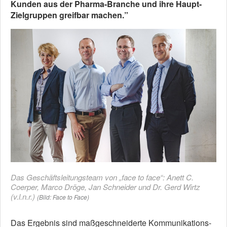
Kunden aus der Pharma-Branche und ihre Haupt-
Zielgruppen greifbar machen.”
Das Geschäftsleitungsteam von „face to face“: Anett C.
Coerper, Marco Dröge, Jan Schneider und Dr. Gerd Wirtz
(v.l.n.r.)
(Bild: Face to Face)
Das Ergebnis sind maßgeschneiderte Kommunikations-