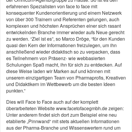
erfahrenen Spezialisten von face to face mit
konsequenter Kundenorientierung und einem Netzwerk
von über 300 Trainern und Referenten gelungen, auch
komplexen und höchsten Ansprüchen einer sich rasant
entwickelnden Branche immer wieder aufs Neue gerecht
zu werden. “Ziel ist es”, so Marco Dröge, “für den Kunden
quasi den Kern der Informationen freizulegen, um ihn
anschließend wieder didaktisch so zu verpacken, dass
es Teilnehmern von Präsenz- wie webbasierten
Schulungen Spaß macht, ihn für sich zu entdecken. Auf
diese Weise laden wir Marken auf und können mit
unserem einzigartigen Team von Pharmaprofis, Kreativen
und Didaktikern im Wettbewerb um die besten Ideen
punkten.”
Dies will Face to Face auch auf der komplett
überarbeiteten Website www.facetofacegmbh.de zeigen:
Unter anderem findet sich dort zum Beispiel eine neu
etablierte „Pinnwand“ mit stets aktuellen Informationen
aus der Pharma-Branche und Wissenswertem rund um