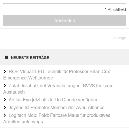
*
Pflichtfeld
Absenden
Anzeige
NEUESTE BEITRÄGE
ROE Visual: LED-Technik für Professor Brian Cox’
Emergence-Welttournee
Zufahrtsschutz bei Veranstaltungen: BVVS lädt zum
Austausch
Aditus Evo jetzt offiziell in Claude verfügbar
Joyned ist Promoter Member der Avnu Alliance
Logitech Mobi Fold: Faltbare Maus für produktives
Arbeiten unterwegs