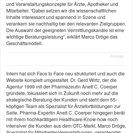
und Veranstaltungskonzepte für Ärzte, Apotheker und
Mitarbeiter. “Dabei setzen wir die wissenschaftlichen
Inhalte interessant und spannend in Szene und
verankern sie nachhaltig bei den relevanten Zielgruppen.
Die Auswahl der geeigneten Vermittlungskanäle ist eine
wichtige Beratungsleistung”, erklärt Marco Dröge das
Geschäftsmodell.
Anzeige
Intern hat sich Face to Face neu strukturiert und auch die
Website komplett umgestaltet. Dr. Gerd Wirtz, der die
Agentur 1999 mit der Pharmazeutin Anett C. Coerper
gründete, fokussiert sich in Zukunft noch mehr auf die
strategische Beratung der Kunden und steht dem 55-
köpfigen Team als Spezialist für Ärztefortbildungen zur
Seite. Pharma-Expertin Anett C. Coerper hingegen berät
mit ihrem hochkarätigem Healthcare-Know-how noch
intensiver die Kunden aus dem OTC-Markt. Marco Dröge,
Spezialist für Mitarbeiter-Veranstaltungen, verantwortet