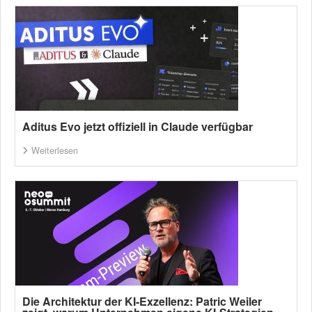
Aditus Evo jetzt offiziell in Claude verfügbar
Weiterlesen
Die Architektur der KI-Exzellenz: Patric Weiler