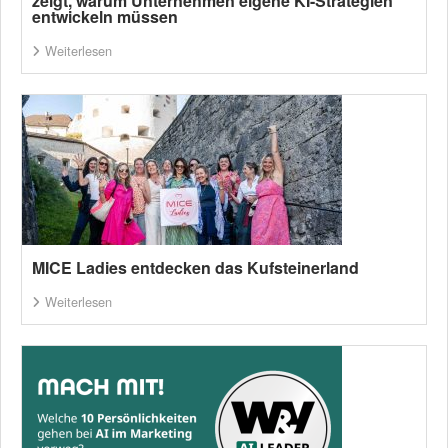
zeigt, warum Unternehmen eigene KI-Strategien
entwickeln müssen
Weiterlesen
MICE Ladies entdecken das Kufsteinerland
Weiterlesen