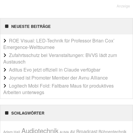
Anzeige
NEUESTE BEITRÄGE
ROE Visual: LED-Technik für Professor Brian Cox’
Emergence-Welttournee
Zufahrtsschutz bei Veranstaltungen: BVVS lädt zum
Austausch
Aditus Evo jetzt offiziell in Claude verfügbar
Joyned ist Promoter Member der Avnu Alliance
Logitech Mobi Fold: Faltbare Maus für produktives
Arbeiten unterwegs
SCHLAGWÖRTER
Audiotechnik
Broadcast
AV
Bühnentechnik
Adam Hall
AUMA