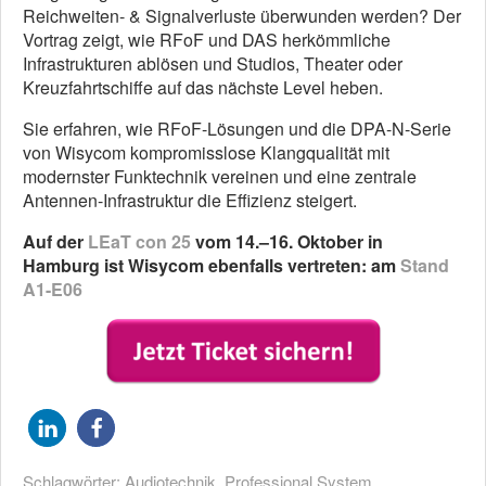
Reichweiten- & Signalverluste überwunden werden? Der
Vortrag zeigt, wie RFoF und DAS herkömmliche
Infrastrukturen ablösen und Studios, Theater oder
Kreuzfahrtschiffe auf das nächste Level heben.
Sie erfahren, wie RFoF-Lösungen und die DPA-N-Serie
von Wisycom kompromisslose Klangqualität mit
modernster Funktechnik vereinen und eine zentrale
Antennen-Infrastruktur die Effizienz steigert.
Auf der
LEaT con 25
vom 14.–16. Oktober in
Hamburg ist Wisycom ebenfalls vertreten: am
Stand
A1-E06
Schlagwörter:
Audiotechnik
,
Professional System