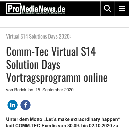
Virtual S14 Solutions Days 2020:
Comm-Tec Virtual S14
Solution Days
Vortragsprogramm online
von Redaktion
,
15. September 2020
Unter dem Motto „Let`s make extraordinary happen“
lädt COMM-TEC Exertis von 30.09. bis 02.10.2020 zu