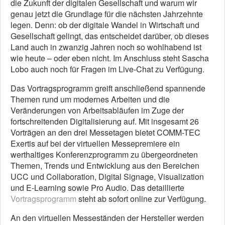
die Zukunft der digitalen Gesellschaft und warum wir
genau jetzt die Grundlage für die nächsten Jahrzehnte
legen. Denn: ob der digitale Wandel in Wirtschaft und
Gesellschaft gelingt, das entscheidet darüber, ob dieses
Land auch in zwanzig Jahren noch so wohlhabend ist
wie heute – oder eben nicht. Im Anschluss steht Sascha
Lobo auch noch für Fragen im Live-Chat zu Verfügung.
Das Vortragsprogramm greift anschließend spannende
Themen rund um modernes Arbeiten und die
Veränderungen von Arbeitsabläufen im Zuge der
fortschreitenden Digitalisierung auf. Mit insgesamt 26
Vorträgen an den drei Messetagen bietet COMM-TEC
Exertis auf bei der virtuellen Messepremiere ein
werthaltiges Konferenzprogramm zu übergeordneten
Themen, Trends und Entwicklung aus den Bereichen
UCC und Collaboration, Digital Signage, Visualization
und E-Learning sowie Pro Audio. Das detaillierte
Vortragsprogramm
steht ab sofort online zur Verfügung.
An den virtuellen Messeständen der Hersteller werden