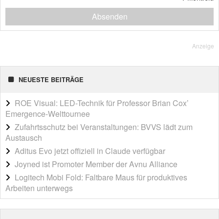
Absenden
Anzeige
NEUESTE BEITRÄGE
ROE Visual: LED-Technik für Professor Brian Cox’
Emergence-Welttournee
Zufahrtsschutz bei Veranstaltungen: BVVS lädt zum
Austausch
Aditus Evo jetzt offiziell in Claude verfügbar
Joyned ist Promoter Member der Avnu Alliance
Logitech Mobi Fold: Faltbare Maus für produktives
Arbeiten unterwegs