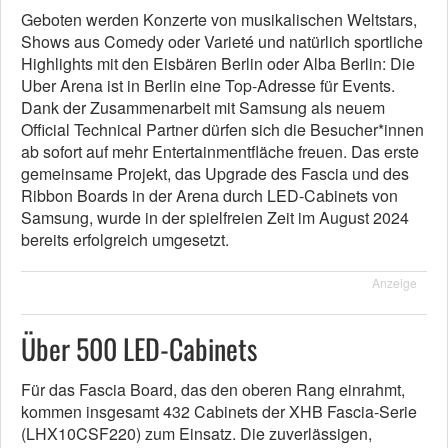
Geboten werden Konzerte von musikalischen Weltstars,
Shows aus Comedy oder Varieté und natürlich sportliche
Highlights mit den Eisbären Berlin oder Alba Berlin: Die
Uber Arena ist in Berlin eine Top-Adresse für Events.
Dank der Zusammenarbeit mit Samsung als neuem
Official Technical Partner dürfen sich die Besucher*innen
ab sofort auf mehr Entertainmentfläche freuen. Das erste
gemeinsame Projekt, das Upgrade des Fascia und des
Ribbon Boards in der Arena durch LED-Cabinets von
Samsung, wurde in der spielfreien Zeit im August 2024
bereits erfolgreich umgesetzt.
Anzeige
Über 500 LED-Cabinets
Für das Fascia Board, das den oberen Rang einrahmt,
kommen insgesamt 432 Cabinets der XHB Fascia-Serie
(LHX10CSF220) zum Einsatz. Die zuverlässigen,