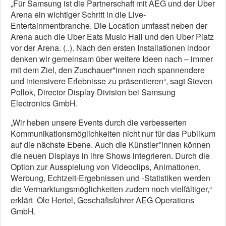
„Für Samsung ist die Partnerschaft mit AEG und der Uber
Arena ein wichtiger Schritt in die Live-
Entertainmentbranche. Die Location umfasst neben der
Arena auch die Uber Eats Music Hall und den Uber Platz
vor der Arena. (..). Nach den ersten Installationen indoor
denken wir gemeinsam über weitere Ideen nach – immer
mit dem Ziel, den Zuschauer*innen noch spannendere
und intensivere Erlebnisse zu präsentieren“, sagt Steven
Pollok, Director Display Division bei Samsung
Electronics GmbH.
„Wir heben unsere Events durch die verbesserten
Kommunikationsmöglichkeiten nicht nur für das Publikum
auf die nächste Ebene. Auch die Künstler*innen können
die neuen Displays in ihre Shows integrieren. Durch die
Option zur Ausspielung von Videoclips, Animationen,
Werbung, Echtzeit-Ergebnissen und -Statistiken werden
die Vermarktungsmöglichkeiten zudem noch vielfältiger,“
erklärt Ole Hertel, Geschäftsführer AEG Operations
GmbH.