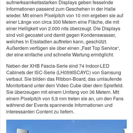
aufmerksamkeitsstarken Displays geben fesselnde
Informationen passend zum Geschehen in der Halle
wieder. Mit einem Pixelpitch von 10 mm ergeben sie auf
einer Länge von circa 300 Metern eine Fläche, die mit
einer Helligkeit von 2.000 nits überzeugt. Die Displays
sind voll gecoatet und damit gegen Kondenswasser,
welches in Eisstadien auftreten kann, geschützt.
Außerdem verfügen sie über einen „Fast Top Service“,
der eine einfache und schnelle Wartung ermöglicht.
Neben der XHB Fascia-Serie sind 74 Indoor-LED
Cabinets der ISC-Serie (LH059ISCAYC) von Samsung
verbaut. Sie bilden das Ribbon-Board, das umlaufende
Monitorband unter dem Video Cube über dem Spielfeld.
Sie überzeugen mit einem Umfang von 36 Metern. Mit
einem Pixelpitch von 5,9 mm treten sie an, um den Fans
während der Events spannende Informationen und
interessanten Content zu liefern.