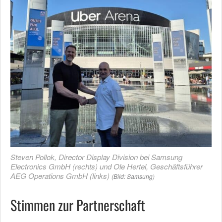
Steven Pollok, Director Display Division bei Samsung
Electronics GmbH (rechts) und Ole Hertel, Geschäftsführer
AEG Operations GmbH (links)
(Bild: Samsung)
Stimmen zur Partnerschaft