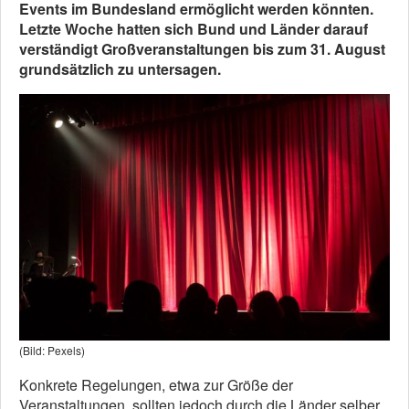
Events im Bundesland ermöglicht werden könnten.
Letzte Woche hatten sich Bund und Länder darauf
verständigt Großveranstaltungen bis zum 31. August
grundsätzlich zu untersagen.
(Bild: Pexels)
Konkrete Regelungen, etwa zur Größe der
Veranstaltungen, sollten jedoch durch die Länder selber