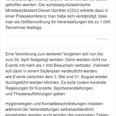
getroffen werden. Der schleswig-holsteinische
Ministerpräsident Daniel Günther (CDU) erklärte dazu in
einer Pressekonferenz man habe sich verständigt, dass
man als Größenordnung für Veranstaltungen bis zu 1.000
Teilnehmer festlege.
Anzeige
Eine Verordnung zum weiteren Vorgehen soll nun bis
zum 30. April festgelegt werden. Darin werden nicht nur
Events mit mehr als 1.000 Besuchern verboten. Vielmehr
soll darin in einem Stufenplan verdeutlicht werden,
wie Events zwischen dem 3. Mai und 31. August wieder
durchgeführt werden könnten. Es solle zudem konkrete
Regelungen für Konzerte, Sportveranstaltungen
und Theateraufführungen geben.
Hygieneregeln und Kontaktbeschränkungen müssten
während der Veranstaltungen selbstverständlich
eingehalten werden auch würden die maximalen Zahlen