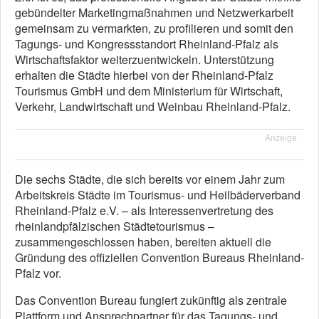
gebündelter Marketingmaßnahmen und Netzwerkarbeit
gemeinsam zu vermarkten, zu profilieren und somit den
Tagungs- und Kongressstandort Rheinland-Pfalz als
Wirtschaftsfaktor weiterzuentwickeln. Unterstützung
erhalten die Städte hierbei von der Rheinland-Pfalz
Tourismus GmbH und dem Ministerium für Wirtschaft,
Verkehr, Landwirtschaft und Weinbau Rheinland-Pfalz.
Anzeige
Die sechs Städte, die sich bereits vor einem Jahr zum
Arbeitskreis Städte im Tourismus- und Heilbäderverband
Rheinland-Pfalz e.V. – als Interessenvertretung des
rheinlandpfälzischen Städtetourismus –
zusammengeschlossen haben, bereiten aktuell die
Gründung des offiziellen Convention Bureaus Rheinland-
Pfalz vor.
Das Convention Bureau fungiert zukünftig als zentrale
Plattform und Ansprechpartner für das Tagungs- und