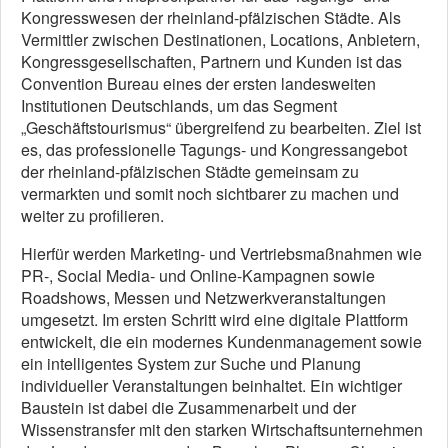
Kongresswesen der rheinland-pfälzischen Städte. Als
Vermittler zwischen Destinationen, Locations, Anbietern,
Kongressgesellschaften, Partnern und Kunden ist das
Convention Bureau eines der ersten landesweiten
Institutionen Deutschlands, um das Segment
„Geschäftstourismus“ übergreifend zu bearbeiten. Ziel ist
es, das professionelle Tagungs- und Kongressangebot
der rheinland-pfälzischen Städte gemeinsam zu
vermarkten und somit noch sichtbarer zu machen und
weiter zu profilieren.
Hierfür werden Marketing- und Vertriebsmaßnahmen wie
PR-, Social Media- und Online-Kampagnen sowie
Roadshows, Messen und Netzwerkveranstaltungen
umgesetzt. Im ersten Schritt wird eine digitale Plattform
entwickelt, die ein modernes Kundenmanagement sowie
ein intelligentes System zur Suche und Planung
individueller Veranstaltungen beinhaltet. Ein wichtiger
Baustein ist dabei die Zusammenarbeit und der
Wissenstransfer mit den starken Wirtschaftsunternehmen