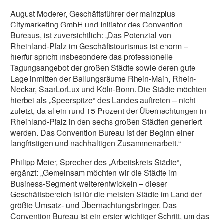
August Moderer, Geschäftsführer der mainzplus
Citymarketing GmbH und Initiator des Convention
Bureaus, ist zuversichtlich: „Das Potenzial von
Rheinland-Pfalz im Geschäftstourismus ist enorm –
hierfür spricht insbesondere das professionelle
Tagungsangebot der großen Städte sowie deren gute
Lage inmitten der Ballungsräume Rhein-Main, Rhein-
Neckar, SaarLorLux und Köln-Bonn. Die Städte möchten
hierbei als „Speerspitze“ des Landes auftreten – nicht
zuletzt, da allein rund 15 Prozent der Übernachtungen in
Rheinland-Pfalz in den sechs großen Städten generiert
werden. Das Convention Bureau ist der Beginn einer
langfristigen und nachhaltigen Zusammenarbeit.“
Philipp Meier, Sprecher des „Arbeitskreis Städte“,
ergänzt: „Gemeinsam möchten wir die Städte im
Business-Segment weiterentwickeln – dieser
Geschäftsbereich ist für die meisten Städte im Land der
größte Umsatz- und Übernachtungsbringer. Das
Convention Bureau ist ein erster wichtiger Schritt, um das