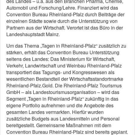
des Landes – u.a. aus den Branchen Pharma, Chemie,
Automobil und Forschung/Lehre. Finanziert wird das
Convention Bureau Rheinland-Pfalz durch Beiträge der
einzelnen Städte sowie durch die Unterstützung von
Partnern aus der Wirtschaft. Verortet ist das Büro in der
Landeshauptstadt Mainz.
Um das Thema „Tagen in Rheinland-Pfalz“ zusätzlich zu
stärken, erhält das Convention Bureau Unterstützung
seitens des Landes: Das Ministerium für Wirtschaft,
Verkehr, Landwirtschaft und Weinbau Rheinland-Pfalz
transportiert das Tagungs- und Kongresswesen als
wesentlichen Bestandteil der Wirtschaftsstandortmarke
Rheinland-Pfalz.Gold. Die Rheinland-Pfalz Tourismus
GmbH – als Landestourismusorganisation – wird das
Segment „Tagen in Rheinland-Pfalz“ zukünftig in das
eigene Portfolio aufnehmen und die Angebote des
gesamten Landes vermarkten. Hierfür wurden
zusätzliche Budgets aus Landesmitteln und Personal
bereitgestellt. Gemeinsame Maßnahmen mit dem
Convention Bureau Rheinland-Pfalz sind bereits geplant.