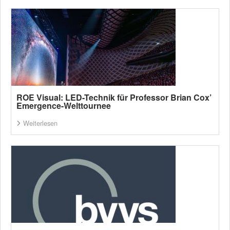
ROE Visual: LED-Technik für Professor Brian Cox’
Emergence-Welttournee
Weiterlesen