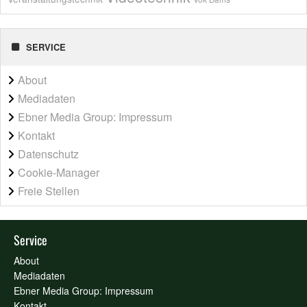
SERVICE
About
Mediadaten
Ebner Media Group: Impressum
Kontakt
Datenschutz
Cookie-Manager
Freie Stellen
Service
About
Mediadaten
Ebner Media Group: Impressum
Kontakt