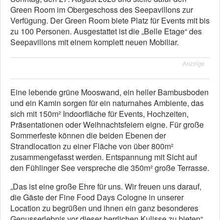
Green Room im Obergeschoss des Seepavillons zur
Verfügung. Der Green Room biete Platz für Events mit bis
zu 100 Personen. Ausgestattet ist die „Belle Etage“ des
Seepavillons mit einem komplett neuen Mobiliar.
Anzeige
Eine lebende grüne Mooswand, ein heller Bambusboden
und ein Kamin sorgen für ein naturnahes Ambiente, das
sich mit 150m² Indoorfläche für Events, Hochzeiten,
Präsentationen oder Weihnachtsfeiern eigne. Für große
Sommerfeste können die beiden Ebenen der
Strandlocation zu einer Fläche von über 800m²
zusammengefasst werden. Entspannung mit Sicht auf
den Fühlinger See verspreche die 350m² große Terrasse.
„Das ist eine große Ehre für uns. Wir freuen uns darauf,
die Gäste der Fine Food Days Cologne in unserer
Location zu begrüßen und ihnen ein ganz besonderes
Genusserlebnis vor dieser herrlichen Kulisse zu bieten“,