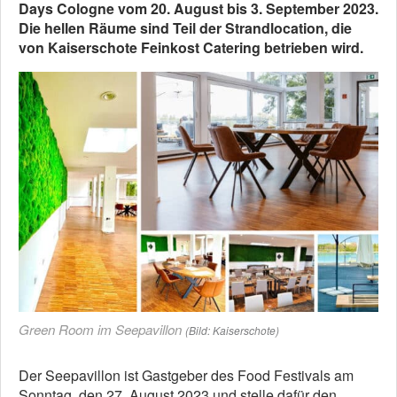
Days Cologne vom 20. August bis 3. September 2023.
Die hellen Räume sind Teil der Strandlocation, die
von Kaiserschote Feinkost Catering betrieben wird.
Green Room im Seepavillon
(Bild: Kaiserschote)
Der Seepavillon ist Gastgeber des Food Festivals am
Sonntag, den 27. August 2023 und stelle dafür den