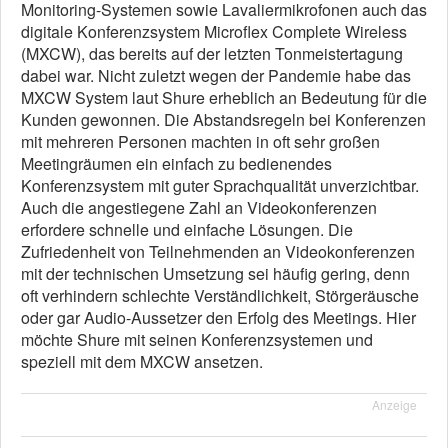
Monitoring-Systemen sowie Lavaliermikrofonen auch das
digitale Konferenzsystem Microflex Complete Wireless
(MXCW), das bereits auf der letzten Tonmeistertagung
dabei war. Nicht zuletzt wegen der Pandemie habe das
MXCW System laut Shure erheblich an Bedeutung für die
Kunden gewonnen. Die Abstandsregeln bei Konferenzen
mit mehreren Personen machten in oft sehr großen
Meetingräumen ein einfach zu bedienendes
Konferenzsystem mit guter Sprachqualität unverzichtbar.
Auch die angestiegene Zahl an Videokonferenzen
erfordere schnelle und einfache Lösungen. Die
Zufriedenheit von Teilnehmenden an Videokonferenzen
mit der technischen Umsetzung sei häufig gering, denn
oft verhindern schlechte Verständlichkeit, Störgeräusche
oder gar Audio-Aussetzer den Erfolg des Meetings. Hier
möchte Shure mit seinen Konferenzsystemen und
speziell mit dem MXCW ansetzen.
Anzeige