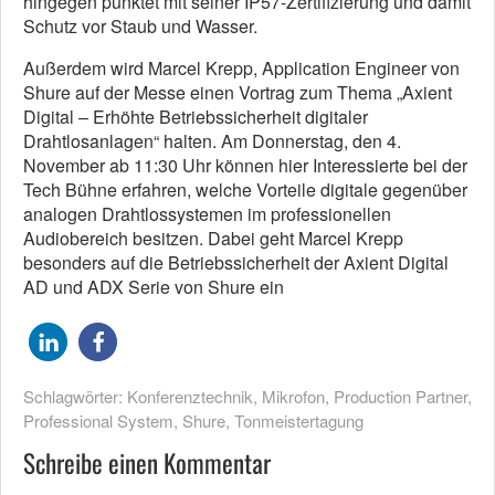
hingegen punktet mit seiner IP57-Zertifizierung und damit
Schutz vor Staub und Wasser.
Außerdem wird Marcel Krepp, Application Engineer von
Shure auf der Messe einen Vortrag zum Thema „Axient
Digital – Erhöhte Betriebssicherheit digitaler
Drahtlosanlagen“ halten. Am Donnerstag, den 4.
November ab 11:30 Uhr können hier Interessierte bei der
Tech Bühne erfahren, welche Vorteile digitale gegenüber
analogen Drahtlossystemen im professionellen
Audiobereich besitzen. Dabei geht Marcel Krepp
besonders auf die Betriebssicherheit der Axient Digital
AD und ADX Serie von Shure ein
Schlagwörter:
Konferenztechnik
,
Mikrofon
,
Production Partner
,
Professional System
,
Shure
,
Tonmeistertagung
Schreibe einen Kommentar