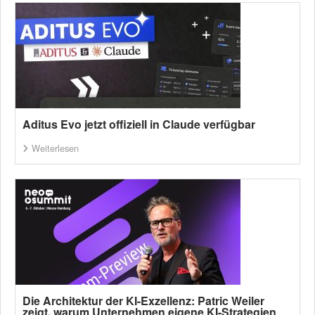
Aditus Evo jetzt offiziell in Claude verfügbar
Weiterlesen
Die Architektur der KI-Exzellenz: Patric Weiler
zeigt, warum Unternehmen eigene KI-Strategien