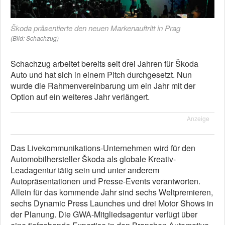
Škoda präsentierte den neuen Markenauftritt in Prag
(Bild: Schachzug)
Schachzug arbeitet bereits seit drei Jahren für Škoda
Auto und hat sich in einem Pitch durchgesetzt. Nun
wurde die Rahmenvereinbarung um ein Jahr mit der
Option auf ein weiteres Jahr verlängert.
Anzeige
Das Livekommunikations-Unternehmen wird für den
Automobilhersteller Škoda als globale Kreativ-
Leadagentur tätig sein und unter anderem
Autopräsentationen und Presse-Events verantworten.
Allein für das kommende Jahr sind sechs Weltpremieren,
sechs Dynamic Press Launches und drei Motor Shows in
der Planung. Die GWA-Mitgliedsagentur verfügt über