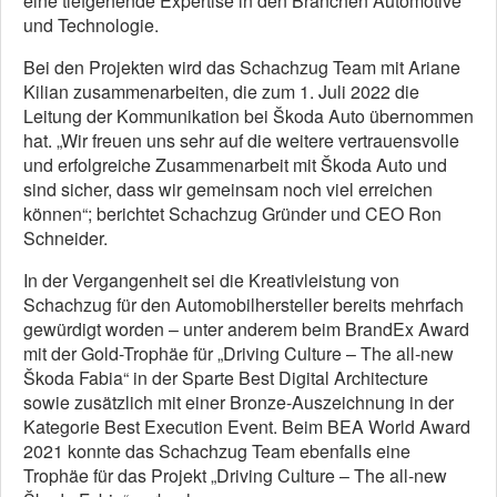
eine tiefgehende Expertise in den Branchen Automotive
und Technologie.
Bei den Projekten wird das Schachzug Team mit Ariane
Kilian zusammenarbeiten, die zum 1. Juli 2022 die
Leitung der Kommunikation bei Škoda Auto übernommen
hat. „Wir freuen uns sehr auf die weitere vertrauensvolle
und erfolgreiche Zusammenarbeit mit Škoda Auto und
sind sicher, dass wir gemeinsam noch viel erreichen
können“; berichtet Schachzug Gründer und CEO Ron
Schneider.
In der Vergangenheit sei die Kreativleistung von
Schachzug für den Automobilhersteller bereits mehrfach
gewürdigt worden – unter anderem beim BrandEx Award
mit der Gold-Trophäe für „Driving Culture – The all-new
Škoda Fabia“ in der Sparte Best Digital Architecture
sowie zusätzlich mit einer Bronze-Auszeichnung in der
Kategorie Best Execution Event. Beim BEA World Award
2021 konnte das Schachzug Team ebenfalls eine
Trophäe für das Projekt „Driving Culture – The all-new