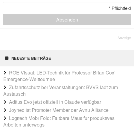
*
Pflichtfeld
Absenden
Anzeige
NEUESTE BEITRÄGE
ROE Visual: LED-Technik für Professor Brian Cox’
Emergence-Welttournee
Zufahrtsschutz bei Veranstaltungen: BVVS lädt zum
Austausch
Aditus Evo jetzt offiziell in Claude verfügbar
Joyned ist Promoter Member der Avnu Alliance
Logitech Mobi Fold: Faltbare Maus für produktives
Arbeiten unterwegs