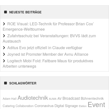
NEUESTE BEITRÄGE
ROE Visual: LED-Technik für Professor Brian Cox’
Emergence-Welttournee
Zufahrtsschutz bei Veranstaltungen: BVVS lädt zum
Austausch
Aditus Evo jetzt offiziell in Claude verfügbar
Joyned ist Promoter Member der Avnu Alliance
Logitech Mobi Fold: Faltbare Maus für produktives
Arbeiten unterwegs
SCHLAGWÖRTER
Audiotechnik
Broadcast
AV
Bühnentechnik
Adam Hall
AUMA
Event
Coronavirus
Digital Signage
Catering
Collaboration
Elation