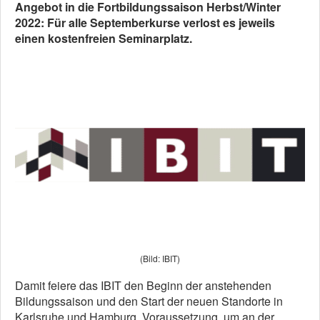
Angebot in die Fortbildungssaison Herbst/Winter
2022: Für alle Septemberkurse verlost es jeweils
einen kostenfreien Seminarplatz.
(Bild: IBIT)
Damit feiere das IBIT den Beginn der anstehenden
Bildungssaison und den Start der neuen Standorte in
Karlsruhe und Hamburg. Voraussetzung, um an der