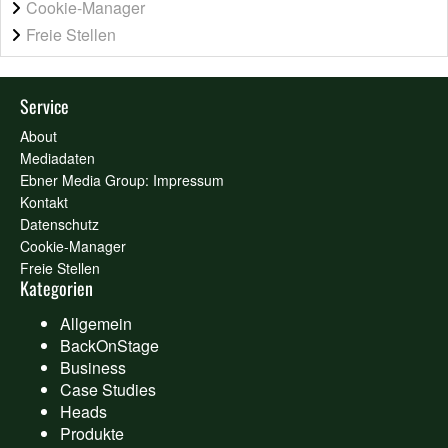
Cookie-Manager
Freie Stellen
Service
About
Mediadaten
Ebner Media Group: Impressum
Kontakt
Datenschutz
Cookie-Manager
Freie Stellen
Kategorien
Allgemein
BackOnStage
Business
Case Studies
Heads
Produkte