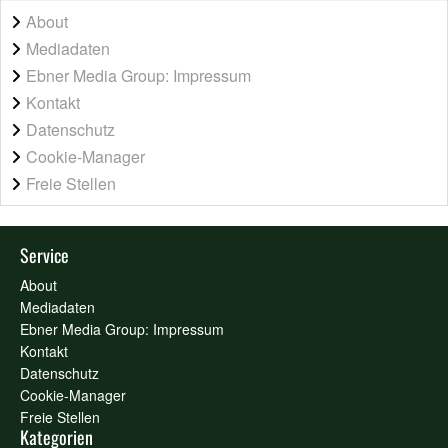
About
Mediadaten
Ebner Media Group: Impressum
Kontakt
Datenschutz
Cookie-Manager
Freie Stellen
Service
About
Mediadaten
Ebner Media Group: Impressum
Kontakt
Datenschutz
Cookie-Manager
Freie Stellen
Kategorien