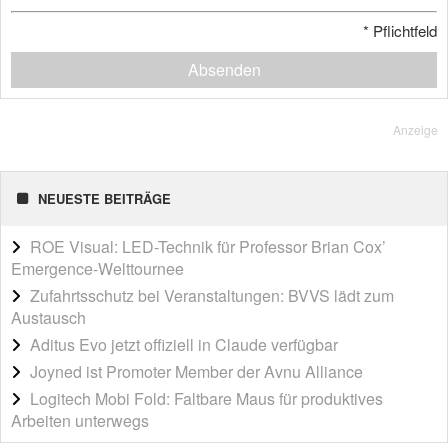
*
Pflichtfeld
Absenden
Anzeige
NEUESTE BEITRÄGE
ROE Visual: LED-Technik für Professor Brian Cox’
Emergence-Welttournee
Zufahrtsschutz bei Veranstaltungen: BVVS lädt zum
Austausch
Aditus Evo jetzt offiziell in Claude verfügbar
Joyned ist Promoter Member der Avnu Alliance
Logitech Mobi Fold: Faltbare Maus für produktives
Arbeiten unterwegs