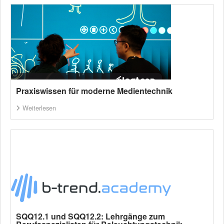
Praxiswissen für moderne Medientechnik
Weiterlesen
SQQ12.1 und SQQ12.2: Lehrgänge zum