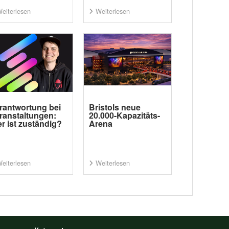
eiterlesen
Weiterlesen
rantwortung bei
Bristols neue
ranstaltungen:
20.000-Kapazitäts-
r ist zuständig?
Arena
eiterlesen
Weiterlesen