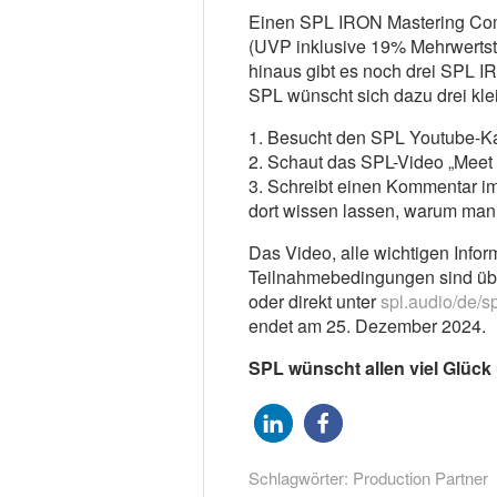
Einen SPL IRON Mastering Com
(UVP inklusive 19% Mehrwertst
hinaus gibt es noch drei SPL I
SPL wünscht sich dazu drei klei
1. Besucht den SPL Youtube-Ka
2. Schaut das SPL-Video „Meet
3. Schreibt einen Kommentar i
dort wissen lassen, warum ma
Das Video, alle wichtigen Info
Teilnahmebedingungen sind übe
oder direkt unter
spl.audio/de/
endet am 25. Dezember 2024.
SPL wünscht allen viel Glück
Schlagwörter:
Production Partner