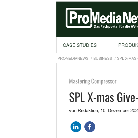
CASE STUDIES
PRODUK
PROMEDIANEWS
BUSINESS
SPL X-MAS 
Mastering Compressor
SPL X-mas Give
von Redaktion
,
10. Dezember 202