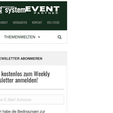
ABOUT
MEDIADATEN
KONTAKT
RSS-FEEDS
THEMENWELTEN
Suchen
EWSLETTER ABONNIEREN
t kostenlos zum Weekly
letter anmelden!
h habe die Bedingungen zur