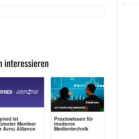
 interessieren
yned ist
Praxiswissen für
omoter Member
moderne
r Avnu Alliance
Medientechnik