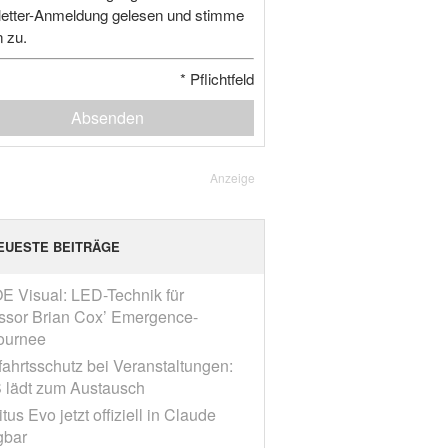
etter-Anmeldung gelesen und stimme
n zu.
*
Pflichtfeld
Absenden
Anzeige
EUESTE BEITRÄGE
E Visual: LED-Technik für
ssor Brian Cox’ Emergence-
ournee
fahrtsschutz bei Veranstaltungen:
 lädt zum Austausch
tus Evo jetzt offiziell in Claude
gbar