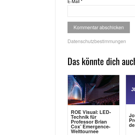
E-Mail
*
Datenschutzbestimmungen
Das könnte dich auch
ROE Visual: LED-
Jo
Technik für
Pr
Professor Brian
de
Cox’ Emergence-
Welttournee