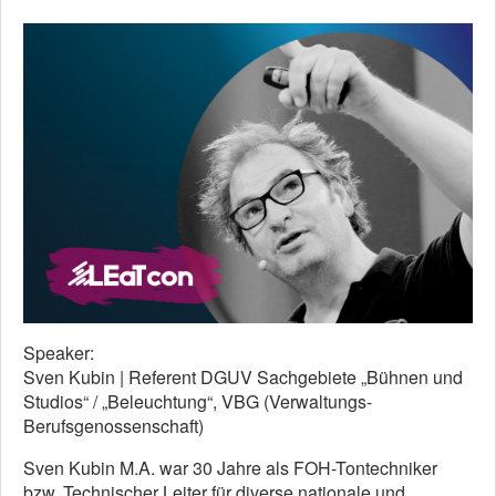
Speaker:
Sven Kubin | Referent DGUV Sachgebiete „Bühnen und
Studios“ / „Beleuchtung“, VBG (Verwaltungs-
Berufsgenossenschaft)
Sven Kubin M.A. war 30 Jahre als FOH-Tontechniker
bzw. Technischer Leiter für diverse nationale und