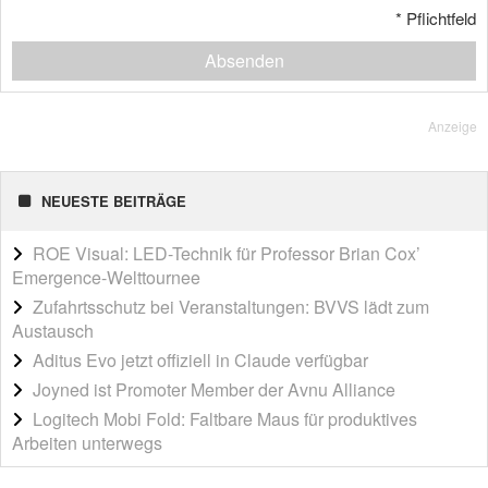
*
Pflichtfeld
Absenden
Anzeige
NEUESTE BEITRÄGE
ROE Visual: LED-Technik für Professor Brian Cox’
Emergence-Welttournee
Zufahrtsschutz bei Veranstaltungen: BVVS lädt zum
Austausch
Aditus Evo jetzt offiziell in Claude verfügbar
Joyned ist Promoter Member der Avnu Alliance
Logitech Mobi Fold: Faltbare Maus für produktives
Arbeiten unterwegs