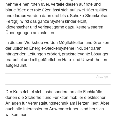
nehme einen roten 63er, verteile diesen auf rote und
blaue 32er; der rote 32er lässt sich auf zwei 16er splitten
und daraus werden dann drei bis x Schuko-Stromkreise.
Fertig!), wirkt das ganze System kinderleicht,
idiotensicher und verleitet gerne dazu, keine weiteren
Überlegungen anzustellen.
In diesem Workshop werden Möglichkeiten und Grenzen
der üblichen Energie-Steckersysteme inkl. der daran
hängenden Leitungen erörtert, praxisrelevante Lösungen
erarbeitet und mit gefährlichen Halb- und Unwahrheiten
aufgeräumt.
Anzeige
Der Kurs richtet sich insbesondere an alle Fachkräfte,
denen die Sicherheit und Funktion mobiler elektrischer
Anlagen für Veranstaltungstechnik am Herzen liegt. Aber
auch alle interessierten Anwender:innen sind herzlich
willkommen!