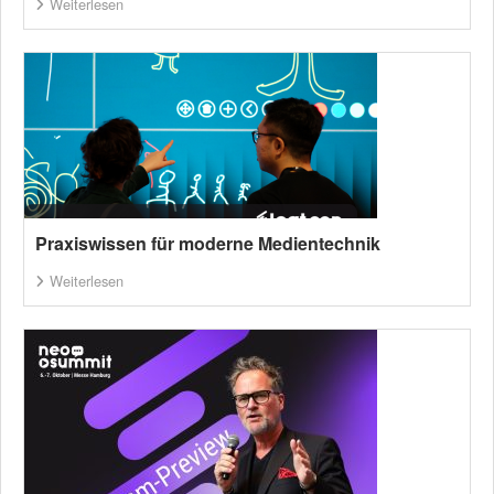
Weiterlesen
Praxiswissen für moderne Medientechnik
Weiterlesen