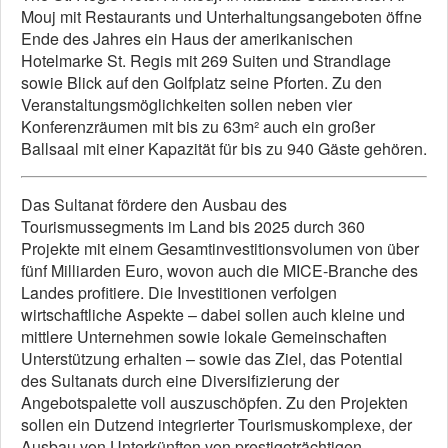
Mouj mit Restaurants und Unterhaltungsangeboten öffne
Ende des Jahres ein Haus der amerikanischen
Hotelmarke St. Regis mit 269 Suiten und Strandlage
sowie Blick auf den Golfplatz seine Pforten. Zu den
Veranstaltungsmöglichkeiten sollen neben vier
Konferenzräumen mit bis zu 63m² auch ein großer
Ballsaal mit einer Kapazität für bis zu 940 Gäste gehören.
Das Sultanat fördere den Ausbau des
Tourismussegments im Land bis 2025 durch 360
Projekte mit einem Gesamtinvestitionsvolumen von über
fünf Milliarden Euro, wovon auch die MICE-Branche des
Landes profitiere. Die Investitionen verfolgen
wirtschaftliche Aspekte – dabei sollen auch kleine und
mittlere Unternehmen sowie lokale Gemeinschaften
Unterstützung erhalten – sowie das Ziel, das Potential
des Sultanats durch eine Diversifizierung der
Angebotspalette voll auszuschöpfen. Zu den Projekten
sollen ein Dutzend integrierter Tourismuskomplexe, der
Ausbau von Unterkünften von prestigeträchtigen