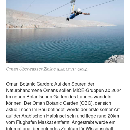
Oman Überwasser-Zipline
(Bild: Omran Group)
Oman Botanic Garden: Auf den Spuren der
Naturphänomene Omans sollen MICE-Gruppen ab 2024
im neuen Botanischen Garten des Landes wandeln
können. Der Oman Botanic Garden (OBG), der sich
aktuell noch im Bau befindet, werde der erste seiner Art
auf der Arabischen Halbinsel sein und liege rund 20km
vom Flughafen Maskat entfernt. Angestrebt werde ein
international bedeutendes Zentrum für Wissenschaft,