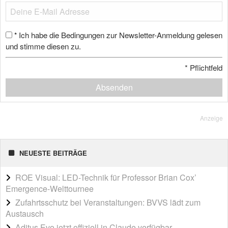
Ich habe die Bedingungen zur Newsletter-Anmeldung gelesen
*
und stimme diesen zu.
*
Pflichtfeld
Absenden
Anzeige
NEUESTE BEITRÄGE
ROE Visual: LED-Technik für Professor Brian Cox’
Emergence-Welttournee
Zufahrtsschutz bei Veranstaltungen: BVVS lädt zum
Austausch
Aditus Evo jetzt offiziell in Claude verfügbar