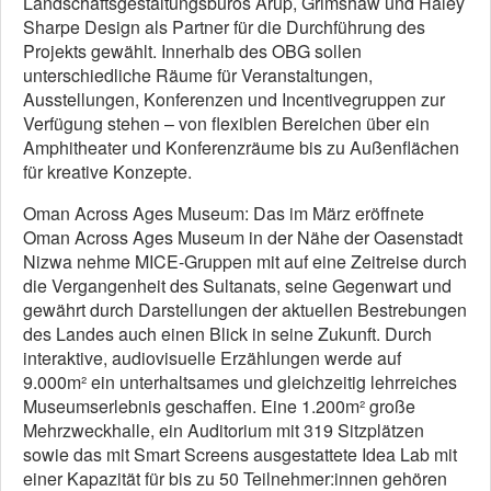
Landschaftsgestaltungsbüros Arup, Grimshaw und Haley
Sharpe Design als Partner für die Durchführung des
Projekts gewählt. Innerhalb des OBG sollen
unterschiedliche Räume für Veranstaltungen,
Ausstellungen, Konferenzen und Incentivegruppen zur
Verfügung stehen – von flexiblen Bereichen über ein
Amphitheater und Konferenzräume bis zu Außenflächen
für kreative Konzepte.
Oman Across Ages Museum: Das im März eröffnete
Oman Across Ages Museum in der Nähe der Oasenstadt
Nizwa nehme MICE-Gruppen mit auf eine Zeitreise durch
die Vergangenheit des Sultanats, seine Gegenwart und
gewährt durch Darstellungen der aktuellen Bestrebungen
des Landes auch einen Blick in seine Zukunft. Durch
interaktive, audiovisuelle Erzählungen werde auf
9.000m² ein unterhaltsames und gleichzeitig lehrreiches
Museumserlebnis geschaffen. Eine 1.200m² große
Mehrzweckhalle, ein Auditorium mit 319 Sitzplätzen
sowie das mit Smart Screens ausgestattete Idea Lab mit
einer Kapazität für bis zu 50 Teilnehmer:innen gehören