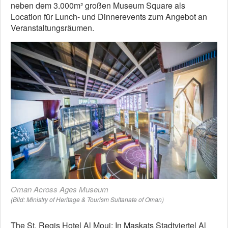
neben dem 3.000m² großen Museum Square als
Location für Lunch- und Dinnerevents zum Angebot an
Veranstaltungsräumen.
Oman Across Ages Museum
(Bild: Ministry of Heritage & Tourism Sultanate of Oman)
The St. Regis Hotel Al Mouj: In Maskats Stadtviertel Al