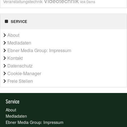
Videotechnik
Veranstaltungstechnik
Vok Dams
SERVICE
About
Mediadaten
Ebner Media Group: Impressum
Kontakt
Datenschutz
Cookie-Manager
Freie Stellen
Service
About
Mediadaten
Ebner Media Group: Impressum