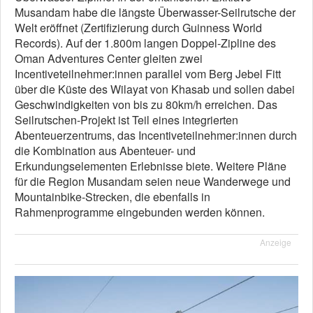
Musandam habe die längste Überwasser-Seilrutsche der
Welt eröffnet (Zertifizierung durch Guinness World
Records). Auf der 1.800m langen Doppel-Zipline des
Oman Adventures Center gleiten zwei
Incentiveteilnehmer:innen parallel vom Berg Jebel Fitt
über die Küste des Wilayat von Khasab und sollen dabei
Geschwindigkeiten von bis zu 80km/h erreichen. Das
Seilrutschen-Projekt ist Teil eines integrierten
Abenteuerzentrums, das Incentiveteilnehmer:innen durch
die Kombination aus Abenteuer- und
Erkundungselementen Erlebnisse biete. Weitere Pläne
für die Region Musandam seien neue Wanderwege und
Mountainbike-Strecken, die ebenfalls in
Rahmenprogramme eingebunden werden können.
Anzeige