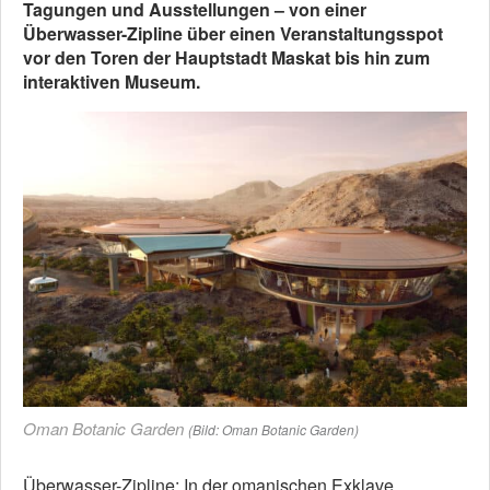
Tagungen und Ausstellungen – von einer
Überwasser-Zipline über einen Veranstaltungsspot
vor den Toren der Hauptstadt Maskat bis hin zum
interaktiven Museum.
Oman Botanic Garden
(Bild: Oman Botanic Garden)
Überwasser-Zipline: In der omanischen Exklave