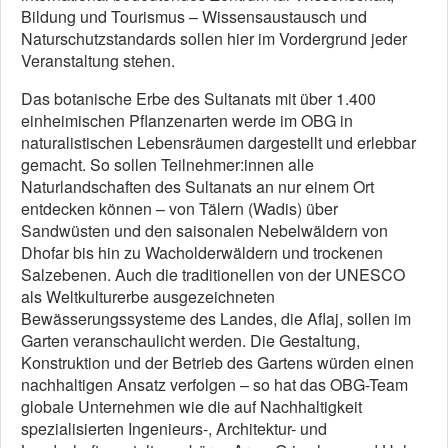
Bildung und Tourismus – Wissensaustausch und
Naturschutzstandards sollen hier im Vordergrund jeder
Veranstaltung stehen.
Das botanische Erbe des Sultanats mit über 1.400
einheimischen Pflanzenarten werde im OBG in
naturalistischen Lebensräumen dargestellt und erlebbar
gemacht. So sollen Teilnehmer:innen alle
Naturlandschaften des Sultanats an nur einem Ort
entdecken können – von Tälern (Wadis) über
Sandwüsten und den saisonalen Nebelwäldern von
Dhofar bis hin zu Wacholderwäldern und trockenen
Salzebenen. Auch die traditionellen von der UNESCO
als Weltkulturerbe ausgezeichneten
Bewässerungssysteme des Landes, die Aflaj, sollen im
Garten veranschaulicht werden. Die Gestaltung,
Konstruktion und der Betrieb des Gartens würden einen
nachhaltigen Ansatz verfolgen – so hat das OBG-Team
globale Unternehmen wie die auf Nachhaltigkeit
spezialisierten Ingenieurs-, Architektur- und