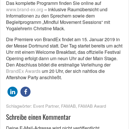
Das komplette Programm finden Sie online auf
www.brand-ex.org
– inklusive Raumübersicht und
Informationen zu den Sprechern sowie dem
Begleitprogramm „Mindful Movement Sessions“ mit
Yogalehrerin Christine Mack.
Die Premiere von BrandEx findet am 15. Januar 2019 in
der Messe Dortmund statt. Der Tag startet bereits um acht
Uhr mit einem Welcome Breakfast, das offizielle Festival
Opening erfolgt dann um neun Uhr auf der Main Stage.
Den Abschluss bildet die erstmalige Verleihung der
BrandEx Awards
um 20 Uhr, der sich nahtlos die
Aftershow Party anschließt.
Schlagwörter:
Event Partner
,
FAMAB
,
FAMAB Award
Schreibe einen Kommentar
Deine E-Mail-Adresse wird nicht veröffentlicht.