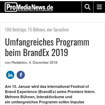
100 Beiträge, 15 Bühnen, vier Sprachen
Umfangreiches Programm
beim BrandEx 2019
von Redaktion
,
4. Dezember 2018
Am 15. Januar wird das International Festival of
Brand Experience (BrandEx) seine Premiere feiern.
Mehrere Bühnen, Interaktivräume und
ein umfangreiches Programm sollen Impulse