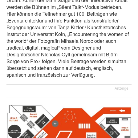
Urban. Außer der Main Stage und den Interactive Areas
werden die Bühnen im „Silent Talk“-Modus betrieben.
Hier können die Teilnehmer gut 100 Beiträgen wie
„Eventarchitektur und ihre Funktion als konstruierter
Begegnungsraum“ von Tanja Kizler / Kunsthistorisches
Institut der Universität Köln, „Encountering the women of
the world“ der Fotografin Mihaela Noroc oder auch
„radical, digital, magical“ vom Designer und
Designforscher Nicholas Qyll gemeinsam mit Björn
Sorge von Pro7 folgen. Viele Beiträge werden simultan
übersetzt und stehen dann auf deutsch, englisch,
spanisch und französisch zur Verfügung.
Anzeige