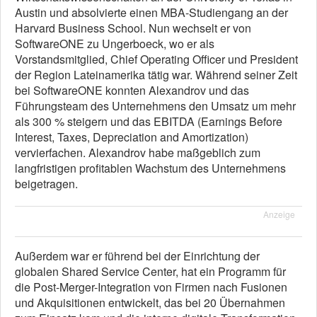
Austin und absolvierte einen MBA-Studiengang an der
Harvard Business School. Nun wechselt er von
SoftwareONE zu Ungerboeck, wo er als
Vorstandsmitglied, Chief Operating Officer und President
der Region Lateinamerika tätig war. Während seiner Zeit
bei SoftwareONE konnten Alexandrov und das
Führungsteam des Unternehmens den Umsatz um mehr
als 300 % steigern und das EBITDA (Earnings Before
Interest, Taxes, Depreciation and Amortization)
vervierfachen. Alexandrov habe maßgeblich zum
langfristigen profitablen Wachstum des Unternehmens
beigetragen.
Anzeige
Außerdem war er führend bei der Einrichtung der
globalen Shared Service Center, hat ein Programm für
die Post-Merger-Integration von Firmen nach Fusionen
und Akquisitionen entwickelt, das bei 20 Übernahmen