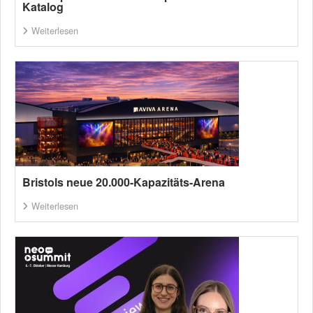
Katalog
Weiterlesen
Bristols neue 20.000-Kapazitäts-Arena
Weiterlesen