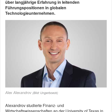
über langjährige Erfahrung in leitenden
Führungspositionen in globalen
Technologieunternehmen.
Alex Alexandrov
(Bild: Ungerboeck)
Alexandrov studierte Finanz- und
Wirtschaftswissenschaften an der University of Texas in