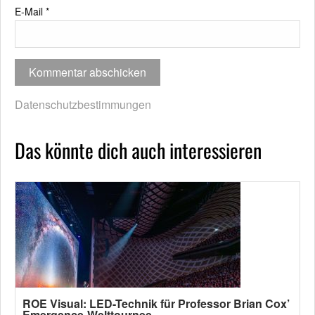
E-Mail
*
Datenschutzbestimmungen
Das könnte dich auch interessieren
ROE Visual: LED-Technik für Professor Brian Cox’
Emergence-Welttournee