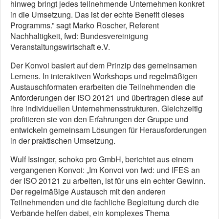
hinweg bringt jedes teilnehmende Unternehmen konkret
in die Umsetzung. Das ist der echte Benefit dieses
Programms.” sagt Marko Roscher, Referent
Nachhaltigkeit, fwd: Bundesvereinigung
Veranstaltungswirtschaft e.V.
Der Konvoi basiert auf dem Prinzip des gemeinsamen
Lernens. In interaktiven Workshops und regelmäßigen
Austauschformaten erarbeiten die Teilnehmenden die
Anforderungen der ISO 20121 und übertragen diese auf
ihre individuellen Unternehmensstrukturen. Gleichzeitig
profitieren sie von den Erfahrungen der Gruppe und
entwickeln gemeinsam Lösungen für Herausforderungen
in der praktischen Umsetzung.
Wulf Issinger, schoko pro GmbH, berichtet aus einem
vergangenen Konvoi: „Im Konvoi von fwd: und IFES an
der ISO 20121 zu arbeiten, ist für uns ein echter Gewinn.
Der regelmäßige Austausch mit den anderen
Teilnehmenden und die fachliche Begleitung durch die
Verbände helfen dabei, ein komplexes Thema