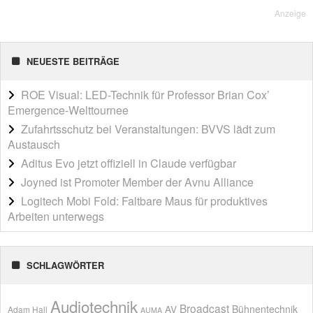
Anzeige
NEUESTE BEITRÄGE
ROE Visual: LED-Technik für Professor Brian Cox’
Emergence-Welttournee
Zufahrtsschutz bei Veranstaltungen: BVVS lädt zum
Austausch
Aditus Evo jetzt offiziell in Claude verfügbar
Joyned ist Promoter Member der Avnu Alliance
Logitech Mobi Fold: Faltbare Maus für produktives
Arbeiten unterwegs
SCHLAGWÖRTER
Audiotechnik
Broadcast
AV
Bühnentechnik
Adam Hall
AUMA