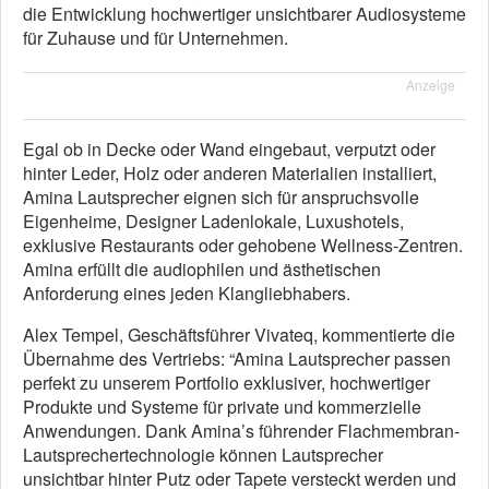
die Entwicklung hochwertiger unsichtbarer Audiosysteme
für Zuhause und für Unternehmen.
Anzeige
Egal ob in Decke oder Wand eingebaut, verputzt oder
hinter Leder, Holz oder anderen Materialien installiert,
Amina Lautsprecher eignen sich für anspruchsvolle
Eigenheime, Designer Ladenlokale, Luxushotels,
exklusive Restaurants oder gehobene Wellness-Zentren.
Amina erfüllt die audiophilen und ästhetischen
Anforderung eines jeden Klangliebhabers.
Alex Tempel, Geschäftsführer Vivateq, kommentierte die
Übernahme des Vertriebs: “Amina Lautsprecher passen
perfekt zu unserem Portfolio exklusiver, hochwertiger
Produkte und Systeme für private und kommerzielle
Anwendungen. Dank Amina’s führender Flachmembran-
Lautsprechertechnologie können Lautsprecher
unsichtbar hinter Putz oder Tapete versteckt werden und