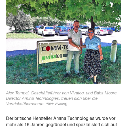
Alex Tempel, Geschäftsführer von Vivateq, und Babs Moore,
Director Amina Technologies, freuen sich über die
Vertriebsübernahme.
(Bild: Vivateq)
Der britische Hersteller Amina Technologies wurde vor
mehr als 15 Jahren gegründet und spezialisiert sich auf