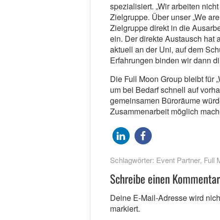
spezialisiert. „Wir arbeiten nich
Zielgruppe. Über unser „We are
Zielgruppe direkt in die Ausar
ein. Der direkte Austausch hat 
aktuell an der Uni, auf dem Schu
Erfahrungen binden wir dann dir
Die Full Moon Group bleibt für 
um bei Bedarf schnell auf vor
gemeinsamen Büroräume würden 
Zusammenarbeit möglich mach
Schlagwörter:
Event Partner
,
Full
Schreibe einen Kommentar
Deine E-Mail-Adresse wird nicht 
markiert.