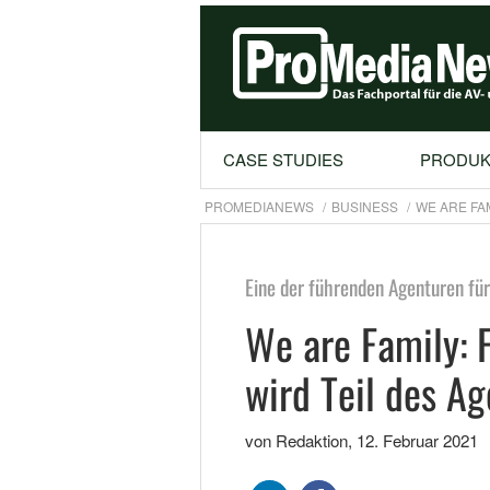
CASE STUDIES
PRODUK
PROMEDIANEWS
BUSINESS
WE ARE FA
Eine der führenden Agenturen für
We are Family: 
wird Teil des A
von Redaktion
,
12. Februar 2021