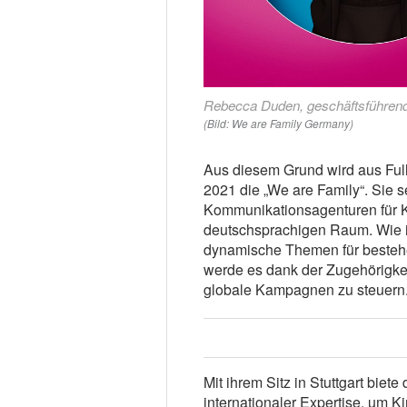
Rebecca Duden, geschäftsführend
(Bild: We are Family Germany)
Aus diesem Grund wird aus Ful
2021 die „We are Family“. Sie s
Kommunikationsagenturen für K
deutschsprachigen Raum. Wie i
dynamische Themen für besteh
werde es dank der Zugehörigkei
globale Kampagnen zu steuern
Mit ihrem Sitz in Stuttgart bie
internationaler Expertise, um 