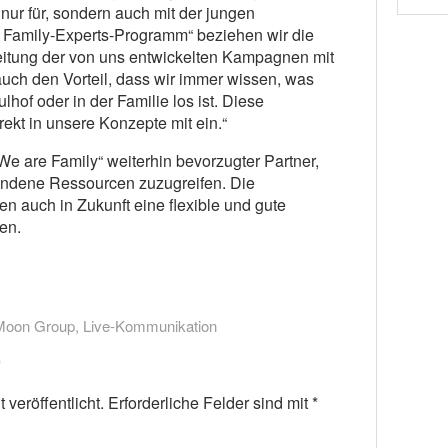
t nur für, sondern auch mit der jungen
 Family-Experts-Programm“ beziehen wir die
beitung der von uns entwickelten Kampagnen mit
auch den Vorteil, dass wir immer wissen, was
lhof oder in der Familie los ist. Diese
ekt in unsere Konzepte mit ein.“
„We are Family“ weiterhin bevorzugter Partner,
handene Ressourcen zuzugreifen. Die
auch in Zukunft eine flexible und gute
en.
 Moon Group
,
Live-Kommunikation
veröffentlicht.
Erforderliche Felder sind mit
*