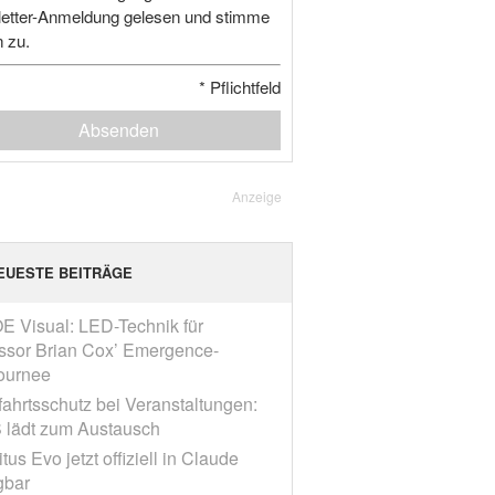
etter-Anmeldung gelesen und stimme
n zu.
*
Pflichtfeld
Absenden
Anzeige
EUESTE BEITRÄGE
E Visual: LED-Technik für
ssor Brian Cox’ Emergence-
ournee
fahrtsschutz bei Veranstaltungen:
 lädt zum Austausch
tus Evo jetzt offiziell in Claude
gbar