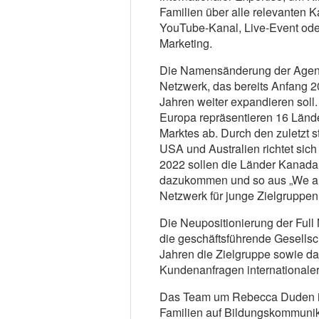
Familien über alle relevanten 
YouTube-Kanal, Live-Event od
Marketing.
Die Namensänderung der Agentu
Netzwerk, das bereits Anfang 
Jahren weiter expandieren sol
Europa repräsentieren 16 Länd
Marktes ab. Durch den zuletzt s
USA und Australien richtet sic
2022 sollen die Länder Kanada
dazukommen und so aus „We are
Netzwerk für junge Zielgruppe
Die Neupositionierung der Ful
die geschäftsführende Gesellsc
Jahren die Zielgruppe sowie das
Kundenanfragen internationale
Das Team um Rebecca Duden ist
Familien auf Bildungskommuni