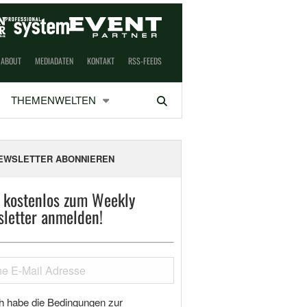
ABOUT
MEDIADATEN
KONTAKT
RSS-FEEDS
THEMENWELTEN
Suchen
EWSLETTER ABONNIEREN
t kostenlos zum Weekly
letter anmelden!
h habe die Bedingungen zur