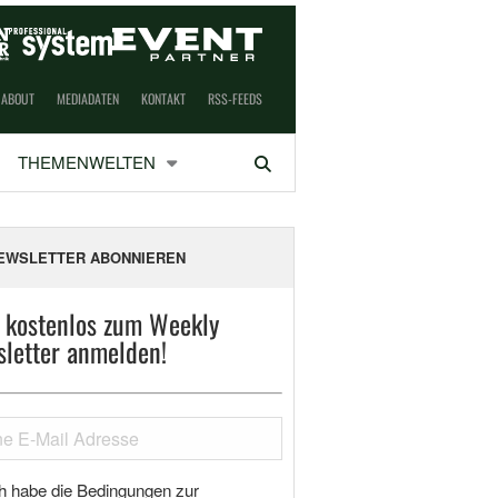
ABOUT
MEDIADATEN
KONTAKT
RSS-FEEDS
THEMENWELTEN
Suchen
EWSLETTER ABONNIEREN
t kostenlos zum Weekly
letter anmelden!
h habe die Bedingungen zur