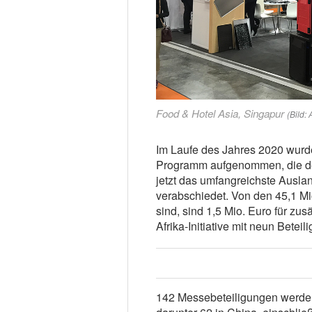
Food & Hotel Asia, Singapur
(Bild:
Im Laufe des Jahres 2020 wurd
Programm aufgenommen, die der 
jetzt das umfangreichste Ausl
verabschiedet. Von den 45,1 M
sind, sind 1,5 Mio. Euro für zu
Afrika-Initiative mit neun Bete
142 Messebeteiligungen werden 