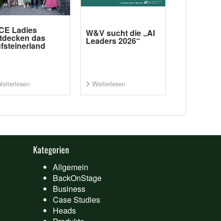
CE Ladies
W&V sucht die „AI
tdecken das
Leaders 2026“
fsteinerland
eiterlesen
Weiterlesen
Kategorien
Allgemein
BackOnStage
Business
Case Studies
Heads