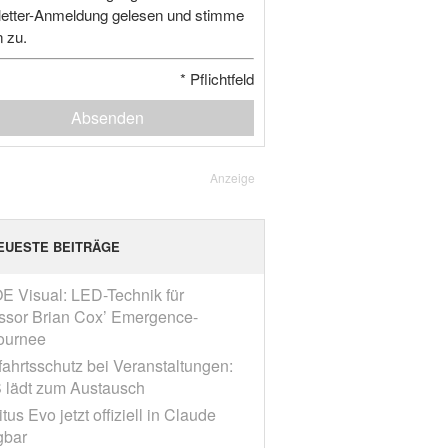
etter-Anmeldung gelesen und stimme
n zu.
*
Pflichtfeld
Absenden
Anzeige
EUESTE BEITRÄGE
E Visual: LED-Technik für
ssor Brian Cox’ Emergence-
ournee
fahrtsschutz bei Veranstaltungen:
 lädt zum Austausch
tus Evo jetzt offiziell in Claude
gbar