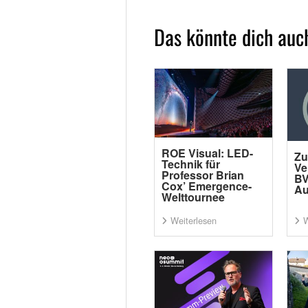
Das könnte dich auch
ROE Visual: LED-
Zu
Technik für
Ve
Professor Brian
BV
Cox’ Emergence-
Au
Welttournee
Weiterlesen
W