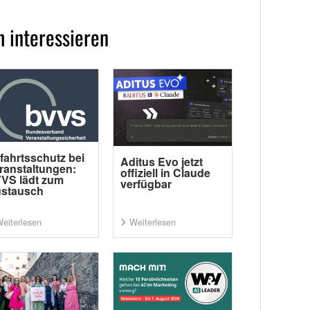
 interessieren
fahrtsschutz bei
Aditus Evo jetzt
ranstaltungen:
offiziell in Claude
VS lädt zum
verfügbar
stausch
eiterlesen
Weiterlesen