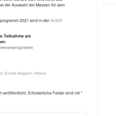
ei der Auswahl der Messen für sein
programm 2021 sind in der
AUMA-
ie Teilnahme am
mm:
smesseprogramm
er
,
Events-Magazin
,
Messe
veröffentlicht.
Erforderliche Felder sind mit
*