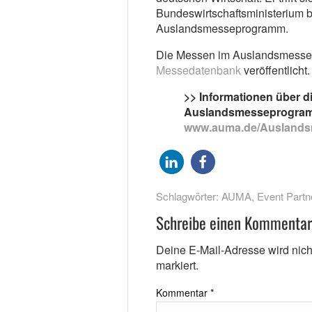
Bundeswirtschaftsministerium b
Auslandsmesseprogramm.
Die Messen im Auslandsmesse
Messedatenbank
veröffentlicht.
>> Informationen über d
Auslandsmesseprogra
www.auma.de/Ausland
Schlagwörter:
AUMA
,
Event Partn
Schreibe einen Kommentar
Deine E-Mail-Adresse wird nicht 
markiert.
Kommentar
*