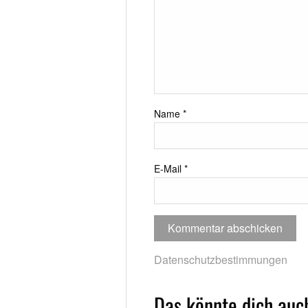
Name
*
E-Mail
*
Datenschutzbestimmungen
Das könnte dich auch