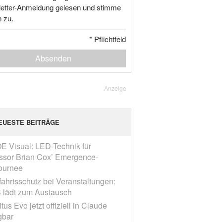
etter-Anmeldung gelesen und stimme
n zu.
*
Pflichtfeld
Absenden
Anzeige
EUESTE BEITRÄGE
E Visual: LED-Technik für
ssor Brian Cox’ Emergence-
ournee
fahrtsschutz bei Veranstaltungen:
 lädt zum Austausch
tus Evo jetzt offiziell in Claude
gbar