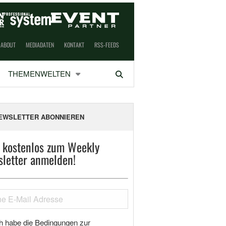
ABOUT
MEDIADATEN
KONTAKT
RSS-FEEDS
THEMENWELTEN
Suchen
EWSLETTER ABONNIEREN
t kostenlos zum Weekly
letter anmelden!
h habe die Bedingungen zur