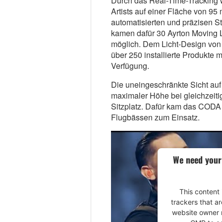
Durch das Real-Time-Tracking 
Artists auf einer Fläche von 95
automatisierten und präzisen S
kamen dafür 30 Ayrton Moving Li
möglich. Dem Licht-Design von
über 250 installierte Produkte m
Verfügung.
Die uneingeschränkte Sicht auf
maximaler Höhe bei gleichzeiti
Sitzplatz. Dafür kam das CODA
Flugbässen zum Einsatz.
We need your
This content 
trackers that ar
website owner n