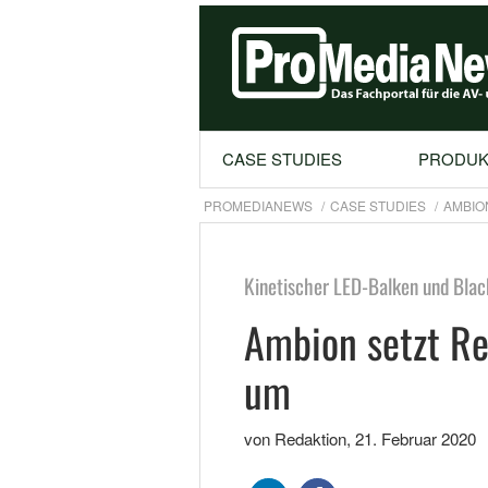
CASE STUDIES
PRODUK
PROMEDIANEWS
CASE STUDIES
AMBIO
Kinetischer LED-Balken und Blac
Ambion setzt Re
um
von Redaktion
,
21. Februar 2020