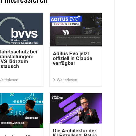
fahrtsschutz bei
Aditus Evo jetzt
ranstaltungen:
offiziell in Claude
VS lädt zum
verfügbar
stausch
eiterlesen
Weiterlesen
Die Architektur der
KI-Exzellenz: Patric