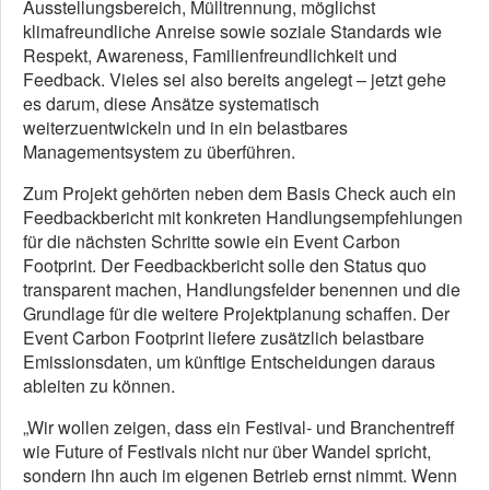
Ausstellungsbereich, Mülltrennung, möglichst
klimafreundliche Anreise sowie soziale Standards wie
Respekt, Awareness, Familienfreundlichkeit und
Feedback. Vieles sei also bereits angelegt – jetzt gehe
es darum, diese Ansätze systematisch
weiterzuentwickeln und in ein belastbares
Managementsystem zu überführen.
Zum Projekt gehörten neben dem Basis Check auch ein
Feedbackbericht mit konkreten Handlungsempfehlungen
für die nächsten Schritte sowie ein Event Carbon
Footprint. Der Feedbackbericht solle den Status quo
transparent machen, Handlungsfelder benennen und die
Grundlage für die weitere Projektplanung schaffen. Der
Event Carbon Footprint liefere zusätzlich belastbare
Emissionsdaten, um künftige Entscheidungen daraus
ableiten zu können.
„Wir wollen zeigen, dass ein Festival- und Branchentreff
wie Future of Festivals nicht nur über Wandel spricht,
sondern ihn auch im eigenen Betrieb ernst nimmt. Wenn