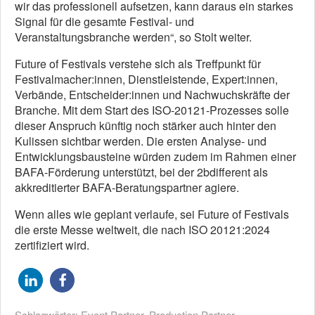
wir das professionell aufsetzen, kann daraus ein starkes
Signal für die gesamte Festival- und
Veranstaltungsbranche werden“, so Stolt weiter.
Future of Festivals verstehe sich als Treffpunkt für
Festivalmacher:innen, Dienstleistende, Expert:innen,
Verbände, Entscheider:innen und Nachwuchskräfte der
Branche. Mit dem Start des ISO-20121-Prozesses solle
dieser Anspruch künftig noch stärker auch hinter den
Kulissen sichtbar werden. Die ersten Analyse- und
Entwicklungsbausteine würden zudem im Rahmen einer
BAFA-Förderung unterstützt, bei der 2bdifferent als
akkreditierter BAFA-Beratungspartner agiere.
Wenn alles wie geplant verlaufe, sei Future of Festivals
die erste Messe weltweit, die nach ISO 20121:2024
zertifiziert wird.
Schlagwörter:
Event Partner
,
Production Partner