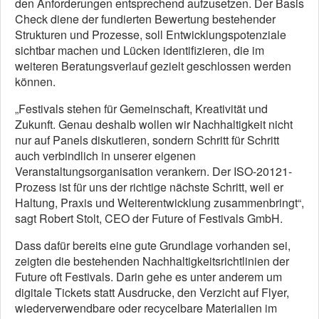
den Anforderungen entsprechend aufzusetzen. Der Basis
Check diene der fundierten Bewertung bestehender
Strukturen und Prozesse, soll Entwicklungspotenziale
sichtbar machen und Lücken identifizieren, die im
weiteren Beratungsverlauf gezielt geschlossen werden
können.
„Festivals stehen für Gemeinschaft, Kreativität und
Zukunft. Genau deshalb wollen wir Nachhaltigkeit nicht
nur auf Panels diskutieren, sondern Schritt für Schritt
auch verbindlich in unserer eigenen
Veranstaltungsorganisation verankern. Der ISO-20121-
Prozess ist für uns der richtige nächste Schritt, weil er
Haltung, Praxis und Weiterentwicklung zusammenbringt“,
sagt Robert Stolt, CEO der Future of Festivals GmbH.
Dass dafür bereits eine gute Grundlage vorhanden sei,
zeigten die bestehenden Nachhaltigkeitsrichtlinien der
Future oft Festivals. Darin gehe es unter anderem um
digitale Tickets statt Ausdrucke, den Verzicht auf Flyer,
wiederverwendbare oder recycelbare Materialien im