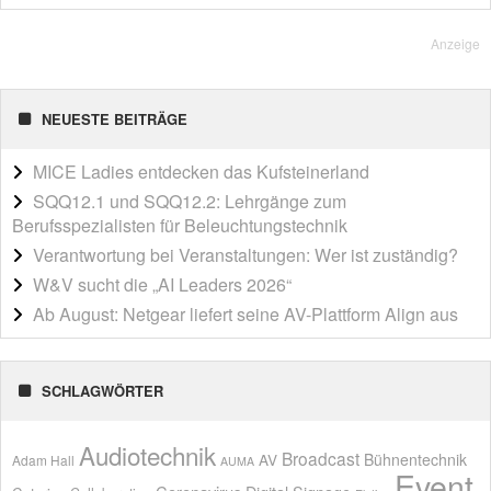
Anzeige
NEUESTE BEITRÄGE
MICE Ladies entdecken das Kufsteinerland
SQQ12.1 und SQQ12.2: Lehrgänge zum
Berufsspezialisten für Beleuchtungstechnik
Verantwortung bei Veranstaltungen: Wer ist zuständig?
W&V sucht die „AI Leaders 2026“
Ab August: Netgear liefert seine AV-Plattform Align aus
SCHLAGWÖRTER
Audiotechnik
Broadcast
AV
Bühnentechnik
Adam Hall
AUMA
Event