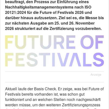
beauftragt, den Prozess zur Einführung eines
Nachhaltigkeitsmanagementsystems nach ISO
20121:2024 für die Future of Festivals 2026 und
darüber hinaus aufzusetzen. Ziel sei es, die Messe bis
zur nächsten Ausgabe am 25. und 26. November
2026 strukturiert auf die Zertifizierung vorzubereiten.
Anzeige
Aktuell laufe der Basis Check. Er zeige, was bei Future of
Festivals bereits vorhanden ist, was schon gut
funktioniert und an welchen Stellen noch nachgeschärft
werden müsse, um den weiteren Zertifizierungsprozess