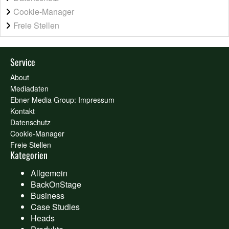
Cookie-Manager
Freie Stellen
Service
About
Mediadaten
Ebner Media Group: Impressum
Kontakt
Datenschutz
Cookie-Manager
Freie Stellen
Kategorien
Allgemein
BackOnStage
Business
Case Studies
Heads