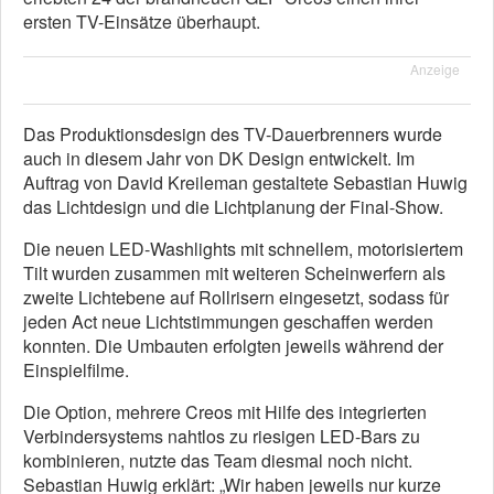
ersten TV-Einsätze überhaupt.
Anzeige
Das Produktionsdesign des TV-Dauerbrenners wurde
auch in diesem Jahr von DK Design entwickelt. Im
Auftrag von David Kreileman gestaltete Sebastian Huwig
das Lichtdesign und die Lichtplanung der Final-Show.
Die neuen LED-Washlights mit schnellem, motorisiertem
Tilt wurden zusammen mit weiteren Scheinwerfern als
zweite Lichtebene auf Rollrisern eingesetzt, sodass für
jeden Act neue Lichtstimmungen geschaffen werden
konnten. Die Umbauten erfolgten jeweils während der
Einspielfilme.
Die Option, mehrere Creos mit Hilfe des integrierten
Verbindersystems nahtlos zu riesigen LED-Bars zu
kombinieren, nutzte das Team diesmal noch nicht.
Sebastian Huwig erklärt: „Wir haben jeweils nur kurze