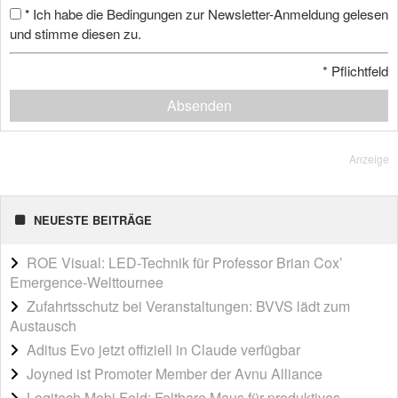
Ich habe die Bedingungen zur Newsletter-Anmeldung gelesen
*
und stimme diesen zu.
*
Pflichtfeld
Absenden
Anzeige
NEUESTE BEITRÄGE
ROE Visual: LED-Technik für Professor Brian Cox’
Emergence-Welttournee
Zufahrtsschutz bei Veranstaltungen: BVVS lädt zum
Austausch
Aditus Evo jetzt offiziell in Claude verfügbar
Joyned ist Promoter Member der Avnu Alliance
Logitech Mobi Fold: Faltbare Maus für produktives