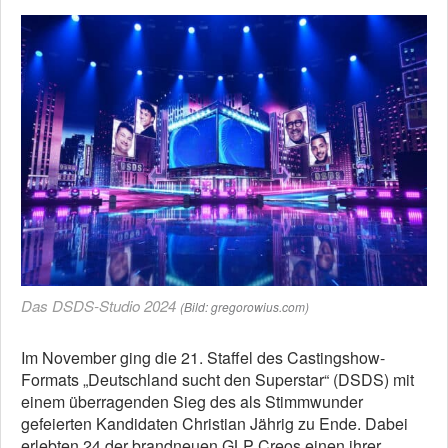
Das DSDS-Studio 2024
(Bild: gregorowius.com)
Im November ging die 21. Staffel des Castingshow-
Formats „Deutschland sucht den Superstar“ (DSDS) mit
einem überragenden Sieg des als Stimmwunder
gefeierten Kandidaten Christian Jährig zu Ende. Dabei
erlebten 24 der brandneuen GLP Creos einen ihrer