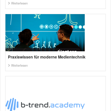
Weiterlesen
Praxiswissen für moderne Medientechnik
Weiterlesen