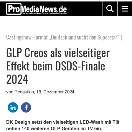
Castingshow-Format „Deutschland sucht den Superstar“ (
GLP Creos als vielseitiger
Effekt beim DSDS-Finale
2024
von Redaktion
,
18. Dezember 2024
DK Design setzt den vielseitigen LED-Wash mit Tilt
neben 140 weiteren GLP Geräten im TV ein.