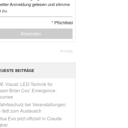
etter-Anmeldung gelesen und stimme
n zu.
*
Pflichtfeld
Absenden
Anzeige
EUESTE BEITRÄGE
E Visual: LED-Technik für
ssor Brian Cox’ Emergence-
ournee
fahrtsschutz bei Veranstaltungen:
 lädt zum Austausch
tus Evo jetzt offiziell in Claude
gbar