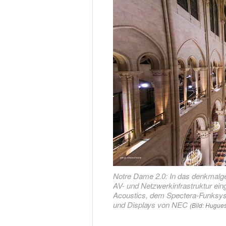
Notre Dame 2.0: In das denkmalg
AV- und Netzwerkinfrastruktur ein
Acoustics, dem Spectera-Funksy
und Displays von NEC
(Bild: Hugue