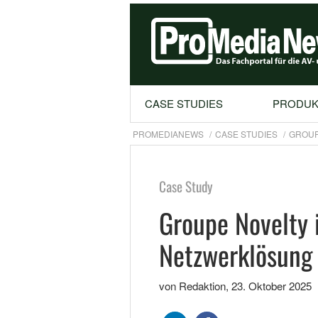
CASE STUDIES
PRODUK
PROMEDIANEWS
CASE STUDIES
GROUP
Case Study
Groupe Novelty 
Netzwerklösung
von Redaktion
,
23. Oktober 2025