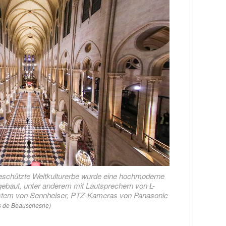
eschützte Weltkulturerbe wurde eine hochmoderne
gebaut, unter anderem mit Lautsprechern von L-
stem von Sennheiser, PTZ-Kameras von Panasonic
s de Beauschesne)