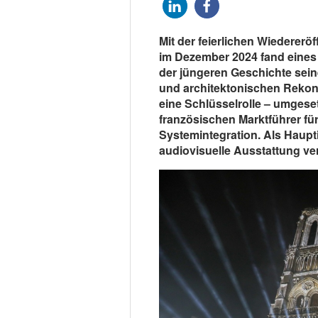
Mit der feierlichen Wiederer
im Dezember 2024 fand eines 
der jüngeren Geschichte sei
und architektonischen Rekon
eine Schlüsselrolle – umgese
französischen Marktführer fü
Systemintegration. Als Haupti
audiovisuelle Ausstattung ve