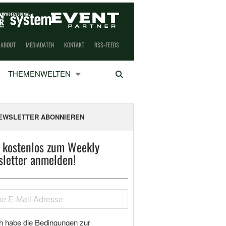
ABOUT
MEDIADATEN
KONTAKT
RSS-FEEDS
THEMENWELTEN
Suchen
EWSLETTER ABONNIEREN
t kostenlos zum Weekly
letter anmelden!
h habe die Bedingungen zur