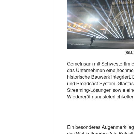
(Bild
Gemeinsam mit Schwesterfirme
das Unternehmen eine hochmoder
historische Bauwerk integriert.
und Broadcast-System, Glasfaser
Streaming-Lösungen sowie eine 
Wiedereröffnungsfeierlichkeiten
Ein besonderes Augenmerk lag 
das Weltkulturerbe. Alle Befest