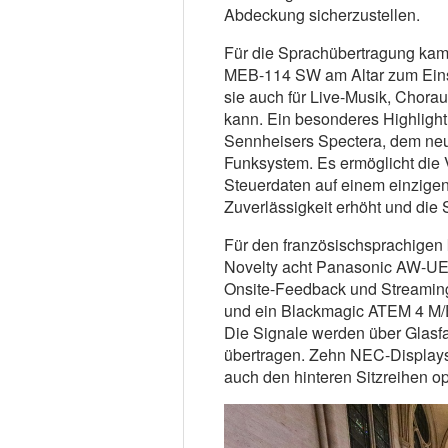
Abdeckung sicherzustellen.
Für die Sprachübertragung ka
MEB-114 SW am Altar zum Einsat
sie auch für Live-Musik, Chorau
kann. Ein besonderes Highlight 
Sennheisers Spectera, dem neue
Funksystem. Es ermöglicht die 
Steuerdaten auf einem einzigen
Zuverlässigkeit erhöht und die S
Für den französischsprachigen 
Novelty acht Panasonic AW-UE
Onsite-Feedback und Streamin
und ein Blackmagic ATEM 4 M/E
Die Signale werden über Glasf
übertragen. Zehn NEC-Displays (
auch den hinteren Sitzreihen op