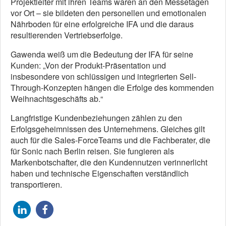
Projektleiter mit ihren Teams waren an den Messetagen
vor Ort – sie bildeten den personellen und emotionalen
Nährboden für eine erfolgreiche IFA und die daraus
resultierenden Vertriebserfolge.
Gawenda weiß um die Bedeutung der IFA für seine
Kunden: „Von der Produkt-Präsentation und
insbesondere von schlüssigen und integrierten Sell-
Through-Konzepten hängen die Erfolge des kommenden
Weihnachtsgeschäfts ab.“
Langfristige Kundenbeziehungen zählen zu den
Erfolgsgeheimnissen des Unternehmens. Gleiches gilt
auch für die Sales-ForceTeams und die Fachberater, die
für Sonic nach Berlin reisen. Sie fungieren als
Markenbotschafter, die den Kundennutzen verinnerlicht
haben und technische Eigenschaften verständlich
transportieren.