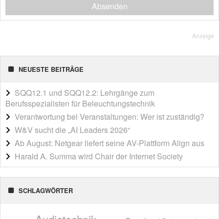
Absenden
Anzeige
NEUESTE BEITRÄGE
SQQ12.1 und SQQ12.2: Lehrgänge zum
Berufsspezialisten für Beleuchtungstechnik
Verantwortung bei Veranstaltungen: Wer ist zuständig?
W&V sucht die „AI Leaders 2026“
Ab August: Netgear liefert seine AV-Plattform Align aus
Harald A. Summa wird Chair der Internet Society
SCHLAGWÖRTER
Audiotechnik