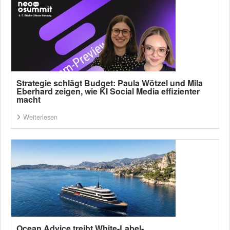
Strategie schlägt Budget: Paula Wötzel und Mila
Eberhard zeigen, wie KI Social Media effizienter
macht
Weiterlesen
Ocean Advice treibt White-Label-