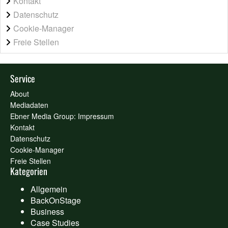
Kontakt
Datenschutz
Cookie-Manager
Freie Stellen
Service
About
Mediadaten
Ebner Media Group: Impressum
Kontakt
Datenschutz
Cookie-Manager
Freie Stellen
Kategorien
Allgemein
BackOnStage
Business
Case Studies