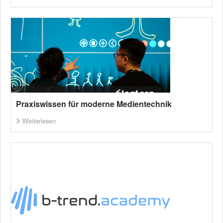
Praxiswissen für moderne Medientechnik
Weiterlesen