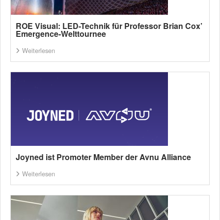
ROE Visual: LED-Technik für Professor Brian Cox’
Emergence-Welttournee
Weiterlesen
Joyned ist Promoter Member der Avnu Alliance
Weiterlesen