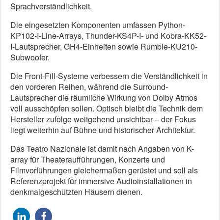
Sprachverständlichkeit.
Die eingesetzten Komponenten umfassen Python-
KP102-I-Line-Arrays, Thunder-KS4P-I- und Kobra-KK52-
I-Lautsprecher, GH4-Einheiten sowie Rumble-KU210-
Subwoofer.
Die Front-Fill-Systeme verbessern die Verständlichkeit in
den vorderen Reihen, während die Surround-
Lautsprecher die räumliche Wirkung von Dolby Atmos
voll ausschöpfen sollen. Optisch bleibt die Technik dem
Hersteller zufolge weitgehend unsichtbar – der Fokus
liegt weiterhin auf Bühne und historischer Architektur.
Das Teatro Nazionale ist damit nach Angaben von K-
array für Theateraufführungen, Konzerte und
Filmvorführungen gleichermaßen gerüstet und soll als
Referenzprojekt für immersive Audioinstallationen in
denkmalgeschützten Häusern dienen.