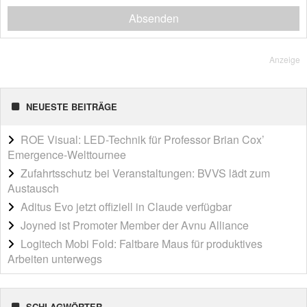
Absenden
Anzeige
NEUESTE BEITRÄGE
ROE Visual: LED-Technik für Professor Brian Cox’
Emergence-Welttournee
Zufahrtsschutz bei Veranstaltungen: BVVS lädt zum
Austausch
Aditus Evo jetzt offiziell in Claude verfügbar
Joyned ist Promoter Member der Avnu Alliance
Logitech Mobi Fold: Faltbare Maus für produktives
Arbeiten unterwegs
SCHLAGWÖRTER