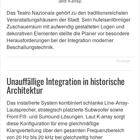
(Bild: K-array)
Das Teatro Nazionale gehört zu den traditionsreichsten
Veranstaltungshäusern der Stadt. Sein hufeisenförmiger
Zuschauerraum mit aufwendig gestalteten Logen und
dekorativen Elementen stellte die Planer vor besondere
Herausforderungen bei der Integration moderner
Beschallungstechnik.
Anzeige
Unauffällige Integration in historische
Architektur
Das installierte System kombiniert schlanke Line-Array-
Lautsprecher, strategisch platzierte Subwoofer sowie
Front-Fill- und Surround-Lösungen. Laut K-array sorgt
diese Konfiguration für eine gleichmäßige
Klangverteilung über den gesamten Frequenzbereich
von 20 Hz bis 20 kHz bei gleichzeitig hoher