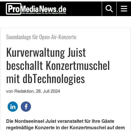
Soundanlage für Open-Air-Konzerte
Kurverwaltung Juist
beschallt Konzertmuschel
mit dbTechnologies
von Redaktion
,
28. Juli 2024
Die Nordseeinsel Juist veranstaltet für ihre Gäste
regelmäßige Konzerte in der Konzertmuschel auf dem