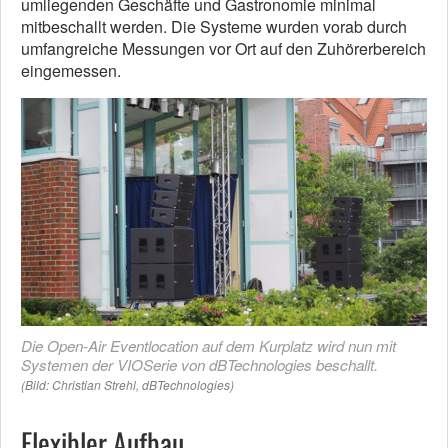
umliegenden Geschäfte und Gastronomie minimal
mitbeschallt werden. Die Systeme wurden vorab durch
umfangreiche Messungen vor Ort auf den Zuhörerbereich
eingemessen.
Die Open-Air Eventlocation auf dem Kurplatz wird nun mit
Systemen der VIOSerie von dBTechnologies beschallt.
(Bild: Christian Strehl, dBTechnologies)
Flexibler Aufbau