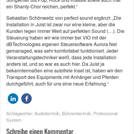
ein Shanty-Chor reichen, perfekt.“
Sebastian Schönweitz von perfect sound ergänzt: „Die
Installation in Juist ist zwar nur eine kleine, aber die
Kunden legen immer Wert auf perfekten Sound (…). Die
Steuerung haben wir wie immer bei VIO mit der
dBTechnologies eigenen Steuersoftware Aurora Net
gemanaged, was sehr komfortabel funktioniert. Jeder
Veranstaltungstechniker weiß, dass jede Installation
anders ist, und so war es auch hier. Da Juist ja
bekanntermaßen eine autofreie Insel ist, haben wir den
Transport des Equipments mit Anhänger und Pferden
durchgeführt, auch für uns eine neue Erfahrung.“
Schlagwörter:
Audiotechnik
,
Bühnentechnik
,
Professional
System
Schreibe einen Kommentar