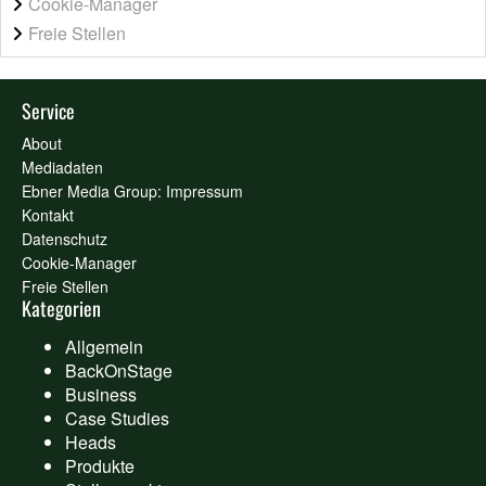
Cookie-Manager
Freie Stellen
Service
About
Mediadaten
Ebner Media Group: Impressum
Kontakt
Datenschutz
Cookie-Manager
Freie Stellen
Kategorien
Allgemein
BackOnStage
Business
Case Studies
Heads
Produkte