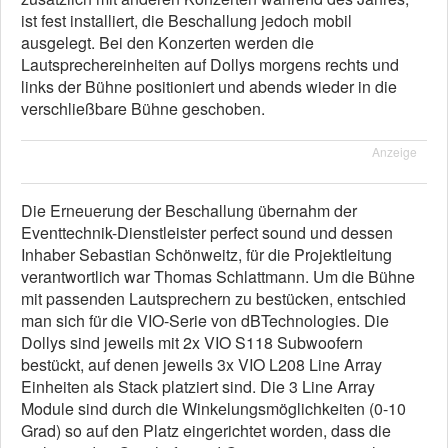
ist fest installiert, die Beschallung jedoch mobil
ausgelegt. Bei den Konzerten werden die
Lautsprechereinheiten auf Dollys morgens rechts und
links der Bühne positioniert und abends wieder in die
verschließbare Bühne geschoben.
Anzeige
Die Erneuerung der Beschallung übernahm der
Eventtechnik-Dienstleister perfect sound und dessen
Inhaber Sebastian Schönweitz, für die Projektleitung
verantwortlich war Thomas Schlattmann. Um die Bühne
mit passenden Lautsprechern zu bestücken, entschied
man sich für die VIO-Serie von dBTechnologies. Die
Dollys sind jeweils mit 2x VIO S118 Subwoofern
bestückt, auf denen jeweils 3x VIO L208 Line Array
Einheiten als Stack platziert sind. Die 3 Line Array
Module sind durch die Winkelungsmöglichkeiten (0-10
Grad) so auf den Platz eingerichtet worden, dass die