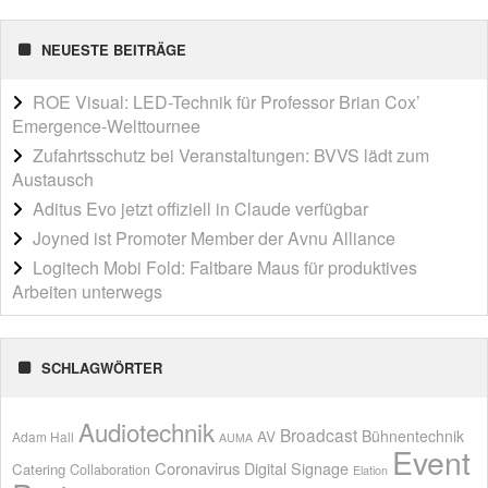
NEUESTE BEITRÄGE
ROE Visual: LED-Technik für Professor Brian Cox’
Emergence-Welttournee
Zufahrtsschutz bei Veranstaltungen: BVVS lädt zum
Austausch
Aditus Evo jetzt offiziell in Claude verfügbar
Joyned ist Promoter Member der Avnu Alliance
Logitech Mobi Fold: Faltbare Maus für produktives
Arbeiten unterwegs
SCHLAGWÖRTER
Audiotechnik
Broadcast
AV
Bühnentechnik
Adam Hall
AUMA
Event
Coronavirus
Digital Signage
Catering
Collaboration
Elation