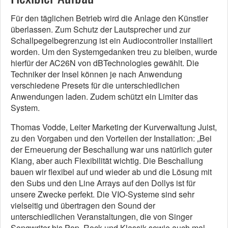
Für den täglichen Betrieb wird die Anlage den Künstler
überlassen. Zum Schutz der Lautsprecher und zur
Schallpegelbegrenzung ist ein Audiocontroller installiert
worden. Um den Systemgedanken treu zu bleiben, wurde
hierfür der AC26N von dBTechnologies gewählt. Die
Techniker der Insel können je nach Anwendung
verschiedene Presets für die unterschiedlichen
Anwendungen laden. Zudem schützt ein Limiter das
System.
Thomas Vodde, Leiter Marketing der Kurverwaltung Juist,
zu den Vorgaben und den Vorteilen der Installation: „Bei
der Erneuerung der Beschallung war uns natürlich guter
Klang, aber auch Flexibilität wichtig. Die Beschallung
bauen wir flexibel auf und wieder ab und die Lösung mit
den Subs und den Line Arrays auf den Dollys ist für
unsere Zwecke perfekt. Die VIO-Systeme sind sehr
vielseitig und übertragen den Sound der
unterschiedlichen Veranstaltungen, die von Singer
Songwriter bis Pop, Rock und Klassik sowie auch mal