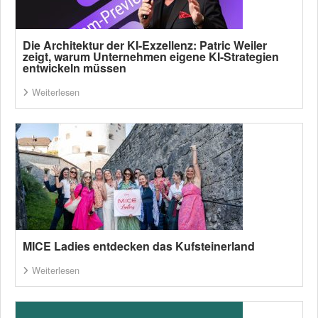
Die Architektur der KI-Exzellenz: Patric Weiler
zeigt, warum Unternehmen eigene KI-Strategien
entwickeln müssen
Weiterlesen
MICE Ladies entdecken das Kufsteinerland
Weiterlesen