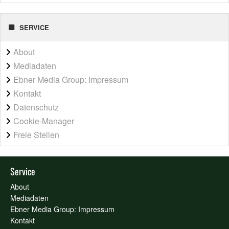
SERVICE
About
Mediadaten
Ebner Media Group: Impressum
Kontakt
Datenschutz
Cookie-Manager
Freie Stellen
Service
About
Mediadaten
Ebner Media Group: Impressum
Kontakt