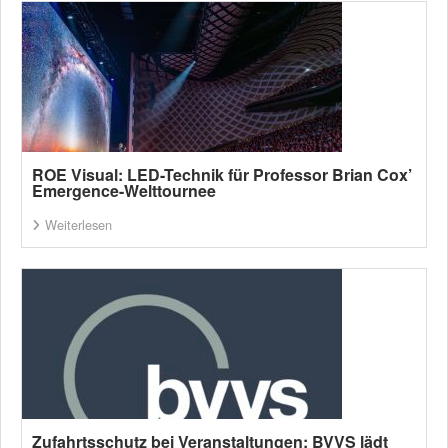
ROE Visual: LED-Technik für Professor Brian Cox’
Emergence-Welttournee
Weiterlesen
Zufahrtsschutz bei Veranstaltungen: BVVS lädt