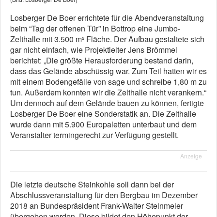
Losberger De Boer errichtete für die Abendveranstaltung
beim “Tag der offenen Tür” in Bottrop eine Jumbo-
Zelthalle mit 3.500 m² Fläche. Der Aufbau gestaltete sich
gar nicht einfach, wie Projektleiter Jens Brömmel
berichtet: „Die größte Herausforderung bestand darin,
dass das Gelände abschüssig war. Zum Teil hatten wir es
mit einem Bodengefälle von sage und schreibe 1,80 m zu
tun. Außerdem konnten wir die Zelthalle nicht verankern.“
Um dennoch auf dem Gelände bauen zu können, fertigte
Losberger De Boer eine Sonderstatik an. Die Zelthalle
wurde dann mit 5.900 Europaletten unterbaut und dem
Veranstalter termingerecht zur Verfügung gestellt.
Anzeige
Die letzte deutsche Steinkohle soll dann bei der
Abschlussveranstaltung für den Bergbau im Dezember
2018 an Bundespräsident Frank-Walter Steinmeier
übergeben werden. Diese bildet den Höhepunkt der