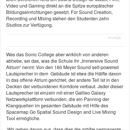
Video und Gaming direkt an die Spitze europäischer
Bildungseinrichtungen gesetzt. Für Sound Creation,
Recording und Mixing stehen den Studenten zehn
Studios zur Verfügung.
Anzeige
Was das Sonic College aber wirklich von anderen
abhebe, sei das, was die Schule ihr „Immersive Sound
Atrium“ nennt: Von den 180 Meyer Sound self-powered
Lautsprecher in dem Gebäude ist etwa die Hälfte davon
in das offene Atrium gerichtet, der andere Teil ist in den
Decken der verbundenen Korridore verbaut. Jeder dieser
Lautsprecher ist einzeln mit einer Galileo Galaxy
Netzwerkplattform verbunden, die ein Panning der
Klangquellen im gesamten Gebäude mit Hilfe des
Spacemap Go Spatial Sound Design and Live Mixing
Tool ermögliche.
„Wir gehen davon aus, dass dies die größte permanente