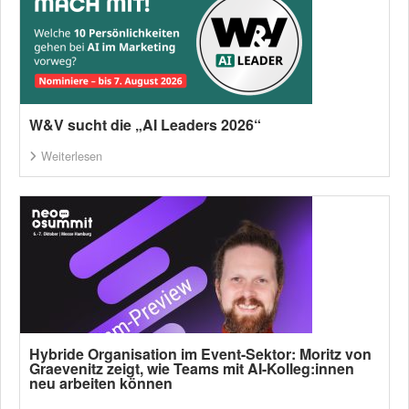
W&V sucht die „AI Leaders 2026“
Weiterlesen
Hybride Organisation im Event-Sektor: Moritz von
Graevenitz zeigt, wie Teams mit AI-Kolleg:innen
neu arbeiten können