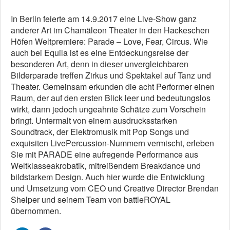
In Berlin feierte am 14.9.2017 eine Live-Show ganz
anderer Art im Chamäleon Theater in den Hackeschen
Höfen Weltpremiere: Parade – Love, Fear, Circus. Wie
auch bei Equila ist es eine Entdeckungsreise der
besonderen Art, denn in dieser unvergleichbaren
Bilderparade treffen Zirkus und Spektakel auf Tanz und
Theater. Gemeinsam erkunden die acht Performer einen
Raum, der auf den ersten Blick leer und bedeutungslos
wirkt, dann jedoch ungeahnte Schätze zum Vorschein
bringt. Untermalt von einem ausdrucksstarken
Soundtrack, der Elektromusik mit Pop Songs und
exquisiten LivePercussion-Nummern vermischt, erleben
Sie mit PARADE eine aufregende Performance aus
Weltklasseakrobatik, mitreißendem Breakdance und
bildstarkem Design. Auch hier wurde die Entwicklung
und Umsetzung vom CEO und Creative Director Brendan
Shelper und seinem Team von battleROYAL
übernommen.