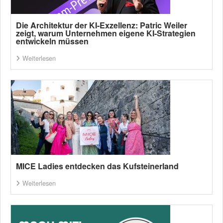
Die Architektur der KI-Exzellenz: Patric Weiler
zeigt, warum Unternehmen eigene KI-Strategien
entwickeln müssen
Weiterlesen
MICE Ladies entdecken das Kufsteinerland
Weiterlesen