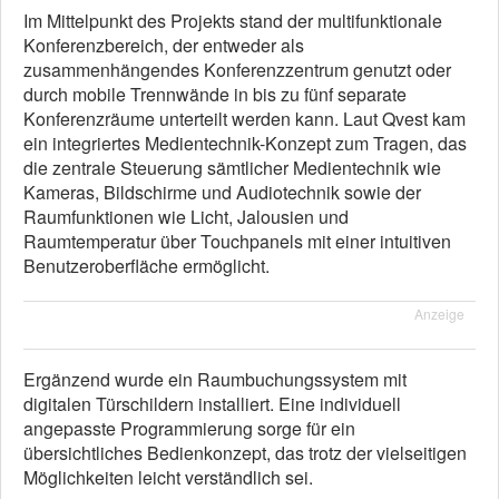
Im Mittelpunkt des Projekts stand der multifunktionale
Konferenzbereich, der entweder als
zusammenhängendes Konferenzzentrum genutzt oder
durch mobile Trennwände in bis zu fünf separate
Konferenzräume unterteilt werden kann. Laut Qvest kam
ein integriertes Medientechnik-Konzept zum Tragen, das
die zentrale Steuerung sämtlicher Medientechnik wie
Kameras, Bildschirme und Audiotechnik sowie der
Raumfunktionen wie Licht, Jalousien und
Raumtemperatur über Touchpanels mit einer intuitiven
Benutzeroberfläche ermöglicht.
Anzeige
Ergänzend wurde ein Raumbuchungssystem mit
digitalen Türschildern installiert. Eine individuell
angepasste Programmierung sorge für ein
übersichtliches Bedienkonzept, das trotz der vielseitigen
Möglichkeiten leicht verständlich sei.