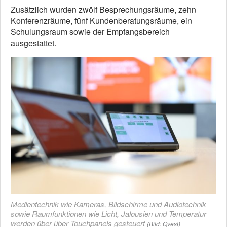
Zusätzlich wurden zwölf Besprechungsräume, zehn
Konferenzräume, fünf Kundenberatungsräume, ein
Schulungsraum sowie der Empfangsbereich
ausgestattet.
Medientechnik wie Kameras, Bildschirme und Audiotechnik
sowie Raumfunktionen wie Licht, Jalousien und Temperatur
werden über über Touchpanels gesteuert
(Bild: Qvest)