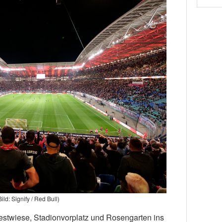
Bild: Signify / Red Bull)
estwiese, Stadionvorplatz und Rosengarten ins