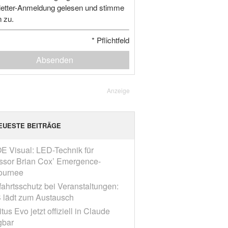
etter-Anmeldung gelesen und stimme
n zu.
*
Pflichtfeld
Absenden
Anzeige
EUESTE BEITRÄGE
E Visual: LED-Technik für
ssor Brian Cox’ Emergence-
ournee
fahrtsschutz bei Veranstaltungen:
 lädt zum Austausch
tus Evo jetzt offiziell in Claude
gbar