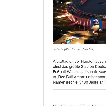
default
(Bild: Signify / Red Bull)
Als „Stadion der Hunderttausen
einst das größte Stadion Deut
Fußball-Weltmeisterschaft 2006 
in „Red Bull Arena“ umbenannt,
Namensrechte für 30 Jahre an Re