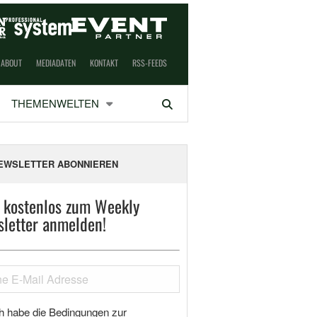
ABOUT
MEDIADATEN
KONTAKT
RSS-FEEDS
THEMENWELTEN
Suchen
EWSLETTER ABONNIEREN
t kostenlos zum Weekly
letter anmelden!
h habe die Bedingungen zur