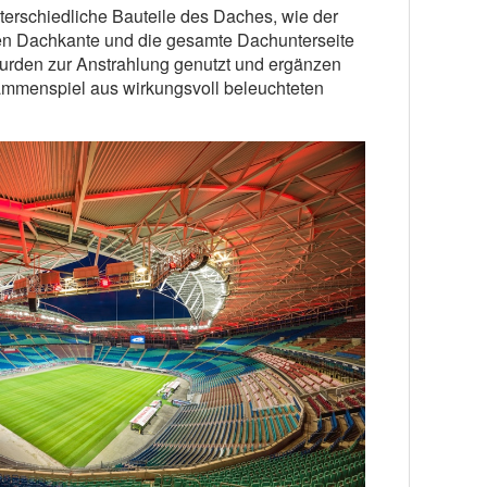
terschiedliche Bauteile des Daches, wie der
en Dachkante und die gesamte Dachunterseite
urden zur Anstrahlung genutzt und ergänzen
mmenspiel aus wirkungsvoll beleuchteten