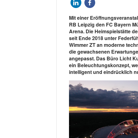
Mit einer Eröffnungsveransta
RB Leipzig den FC Bayern Mü
Arena. Die Heimspielstätte de
seit Ende 2018 unter Federfü
Wimmer ZT an moderne techni
die gewachsenen Erwartungen
angepasst. Das Büro Licht Kun
ein Beleuchtungskonzept, wel
intelligent und eindrücklich nu