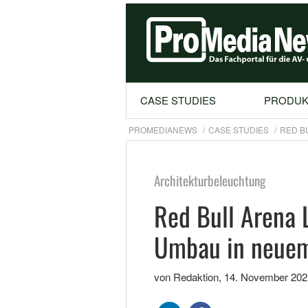
CASE STUDIES
PRODUK
PROMEDIANEWS
CASE STUDIES
RED B
Architekturbeleuchtung
Red Bull Arena L
Umbau in neuem
von Redaktion
,
14. November 202