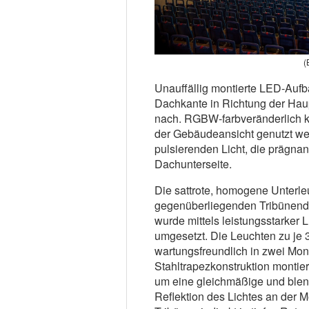
(
Unauffällig montierte LED-Auf
Dachkante in Richtung der Hau
nach. RGBW-farbveränderlich k
der Gebäudeansicht genutzt wer
pulsierenden Licht, die prägnant
Dachunterseite.
Die sattrote, homogene Unterle
gegenüberliegenden Tribünend
wurde mittels leistungsstarke
umgesetzt. Die Leuchten zu je 
wartungsfreundlich in zwei Mon
Stahltrapezkonstruktion montier
um eine gleichmäßige und blend
Reflektion des Lichtes an der 