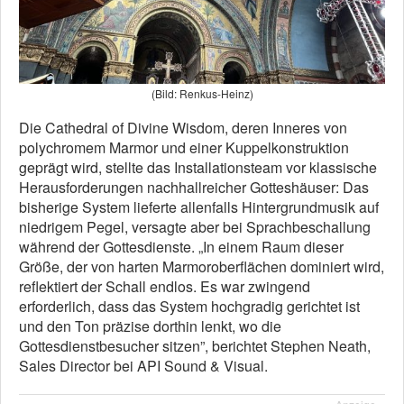
(Bild: Renkus-Heinz)
Die Cathedral of Divine Wisdom, deren Inneres von
polychromem Marmor und einer Kuppelkonstruktion
geprägt wird, stellte das Installationsteam vor klassische
Herausforderungen nachhallreicher Gotteshäuser: Das
bisherige System lieferte allenfalls Hintergrundmusik auf
niedrigem Pegel, versagte aber bei Sprachbeschallung
während der Gottesdienste. „In einem Raum dieser
Größe, der von harten Marmoroberflächen dominiert wird,
reflektiert der Schall endlos. Es war zwingend
erforderlich, dass das System hochgradig gerichtet ist
und den Ton präzise dorthin lenkt, wo die
Gottesdienstbesucher sitzen”, berichtet Stephen Neath,
Sales Director bei API Sound & Visual.