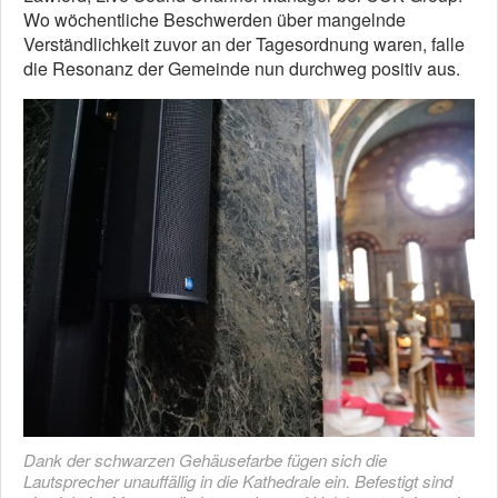
Wo wöchentliche Beschwerden über mangelnde
Verständlichkeit zuvor an der Tagesordnung waren, falle
die Resonanz der Gemeinde nun durchweg positiv aus.
Dank der schwarzen Gehäusefarbe fügen sich die
Lautsprecher unauffällig in die Kathedrale ein. Befestigt sind