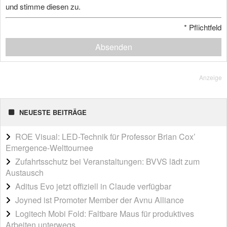
und stimme diesen zu.
*
Pflichtfeld
Absenden
Anzeige
NEUESTE BEITRÄGE
ROE Visual: LED-Technik für Professor Brian Cox’
Emergence-Welttournee
Zufahrtsschutz bei Veranstaltungen: BVVS lädt zum
Austausch
Aditus Evo jetzt offiziell in Claude verfügbar
Joyned ist Promoter Member der Avnu Alliance
Logitech Mobi Fold: Faltbare Maus für produktives
Arbeiten unterwegs