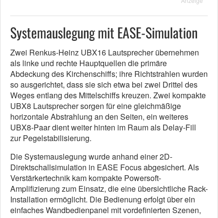
Anzeige
Systemauslegung mit EASE-Simulation
Zwei Renkus-Heinz UBX16 Lautsprecher übernehmen
als linke und rechte Hauptquellen die primäre
Abdeckung des Kirchenschiffs; ihre Richtstrahlen wurden
so ausgerichtet, dass sie sich etwa bei zwei Drittel des
Weges entlang des Mittelschiffs kreuzen. Zwei kompakte
UBX8 Lautsprecher sorgen für eine gleichmäßige
horizontale Abstrahlung an den Seiten, ein weiteres
UBX8-Paar dient weiter hinten im Raum als Delay-Fill
zur Pegelstabilisierung.
Die Systemauslegung wurde anhand einer 2D-
Direktschallsimulation in EASE Focus abgesichert. Als
Verstärkertechnik kam kompakte Powersoft-
Amplifizierung zum Einsatz, die eine übersichtliche Rack-
Installation ermöglicht. Die Bedienung erfolgt über ein
einfaches Wandbedienpanel mit vordefinierten Szenen,