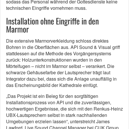
sodass das Personal während der Gottesdienste keine
technischen Eingriffe vornehmen muss.
Installation ohne Eingriffe in den
Marmor
Die extensive Marmorverkleidung schloss direktes
Bohren in die Oberflächen aus. API Sound & Visual griff
stattdessen auf die Methode des Vorgängersystems
zurück: Holzunterkonstruktionen wurden in den
Mörtelfugen – nicht im Marmor selbst – verankert. Die
schwarze Gehäusefarbe der Lautsprecher trägt laut
Integrator dazu bei, dass sich die Anlage unauffällig in
das Erscheinungsbild der Kathedrale einfügt.
„Das Projekt ist ein Beleg für den sorgfältigen
Installationsprozess von API und die zuverlässigen,
hochwertigen Ergebnisse, die sich mit den Renkus-Heinz
UBX-Lautsprechern selbst in stark nachhallenden
Umgebungen erzielen lassen”, unterstreicht James
Lawford, Live Sound Channel Manager bei CUK Group.